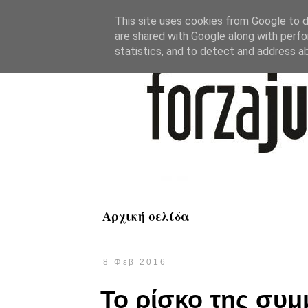
This site uses cookies from Google to de
are shared with Google along with perfo
statistics, and to detect and address a
Αρχική σελίδα
8 Φεβ 2016
Το ρίσκο της συμμ