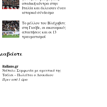
οπαδική κόντρα στην
Ιταλία και έκλεισαν έναν
ιστορικό σύνδεσμο
Το μέλλον του Βλάχοβιτς
στη Γιούβε, οι οικονομικές
απαιτήσεις και οι 13
τραυματισμοί
Διαβάστε
italians.gr
Νάπολι: Συμφωνία με αμυντικό της
Τσέλσι – Πωλείται ο Λουκάκου
Πριν από 1 ώρα