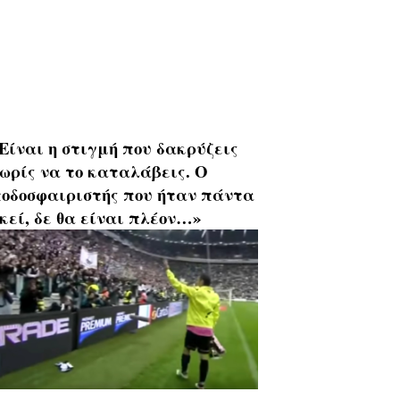
Είναι η στιγμή που δακρύζεις
ωρίς να το καταλάβεις. Ο
οδοσφαιριστής που ήταν πάντα
κεί, δε θα είναι πλέον…»