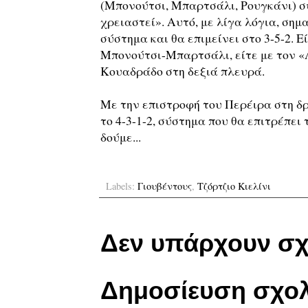
(Μπονούτσι, Μπαρτσάλι, Ρουγκάνι) συ
χρειαστεί». Αυτό, με λίγα λόγια, σημα
σύστημα και θα επιμείνει στο 3-5-2. Ε
Μπονούτσι-Μπαρτσάλι, είτε με τον «
Κουαδράδο στη δεξιά πλευρά.
Με την επιστροφή του Περέιρα στη δρ
το 4-3-1-2, σύστημα που θα επιτρέπει
δούμε...
Labels:
Γιουβέντους
,
Τζόρτζιο Κιελίνι
Δεν υπάρχουν σχ
Δημοσίευση σχολ