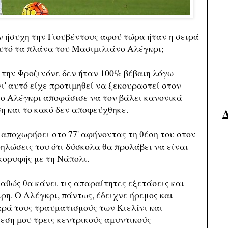
ν ήσυχη την Γιουβέντους αφού τώρα ήταν η σειρά
αυτό τα πλάνα του Μασιμιλιάνο Αλέγκρι;
 την Φροζινόνε δεν ήταν 100% βέβαιη λόγω
ι' αυτό είχε προτιμηθεί να ξεκουραστεί στον
 ο Αλέγκρι αποφάσισε να τον βάλει κανονικά
η και το κακό δεν αποφεύχθηκε.
αποχωρήσει στο 77' αφήνοντας τη θέση του στον
δηλώσεις του ότι δύσκολα θα προλάβει να είναι
κορυφής με τη Νάπολι.
αθώς θα κάνει τις απαραίτητες εξετάσεις και
ρη. Ο Αλέγκρι, πάντως, έδειχνε ήρεμος και
παρά τους τραυματισμούς των Κιελίνι και
εση μου τρεις κεντρικούς αμυντικούς