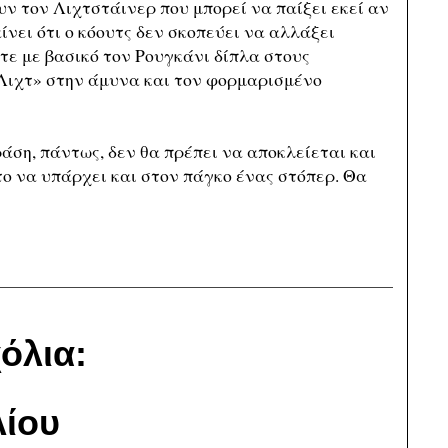
ν τον Λιχτστάινερ που μπορεί να παίξει εκεί αν
ίνει ότι ο κόουτς δεν σκοπεύει να αλλάξει
ίτε με βασικό τον Ρουγκάνι δίπλα στους
Λιχτ» στην άμυνα και τον φορμαρισμένο
άση, πάντως, δεν θα πρέπει να αποκλείεται και
 το να υπάρχει και στον πάγκο ένας στόπερ. Θα
όλια:
ίου