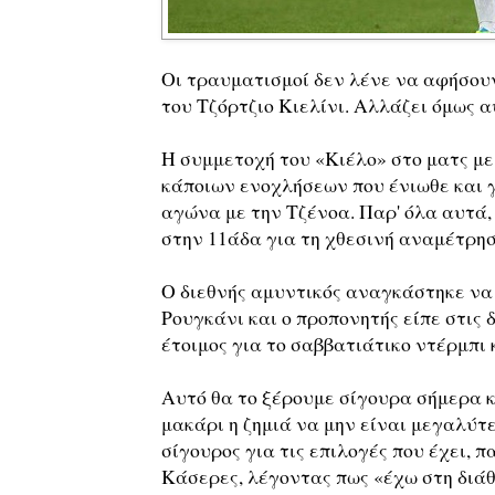
Οι τραυματισμοί δεν λένε να αφήσου
του Τζόρτζιο Κιελίνι. Αλλάζει όμως 
Η συμμετοχή του «Κιέλο» στο ματς με
κάποιων ενοχλήσεων που ένιωθε και γ
αγώνα με την Τζένοα. Παρ' όλα αυτά,
στην 11άδα για τη χθεσινή αναμέτρησ
Ο διεθνής αμυντικός αναγκάστηκε να 
Ρουγκάνι και ο προπονητής είπε στις 
έτοιμος για το σαββατιάτικο ντέρμπι 
Αυτό θα το ξέρουμε σίγουρα σήμερα κ
μακάρι η ζημιά να μην είναι μεγαλύτε
σίγουρος για τις επιλογές που έχει, 
Κάσερες, λέγοντας πως «έχω στη διάθ