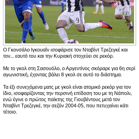
Ο Γκονσάλο Ιγκουαΐν ισοφάρισε τον Νταβίντ Τρεζεγκέ και
τον... εαυτό του και την Κυριακή στοχεύει σε ρεκόρ.
Με το γκολ στη Σασουόλο, ο Αργεντίνος σκόραρε για 6η σερί
αγωνιστική, έχοντας βάλει 8 γκολ σε αυτό το διάστημα.
Τα έξι συνεχόμενα ματς με γκολ είναι ατομικό ρεκόρ για τον
ίδιο, ισοφαρίζοντας την περσινή επίδοση του με τη Νάπολι,
ενώ έγινε ο πρώτος παίκτης της Γιουβέντους μετά τον
Νταβίντ Τρεζεγκέ, την σεζόν 2004-05, που πετυχαίνει κάτι
τέτοιο.