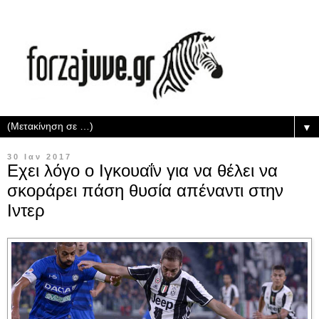
▼
30 Ιαν 2017
Εχει λόγο ο Ιγκουαΐν για να θέλει να
σκοράρει πάση θυσία απέναντι στην
Ιντερ