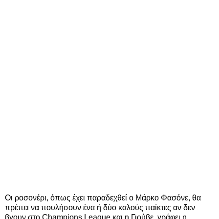
Οι ροσονέρι, όπως έχει παραδεχθεί ο Μάρκο Φασόνε, θα
πρέπει να πουλήσουν ένα ή δύο καλούς παίκτες αν δεν
βγουν στο Champions League και η Γιούβε, γράφει η