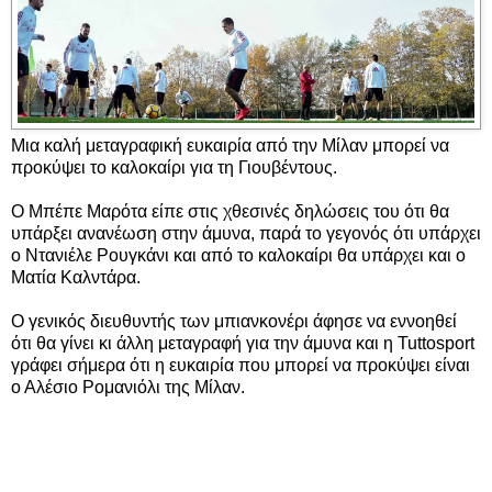
Μια καλή μεταγραφική ευκαιρία από την Μίλαν μπορεί να
προκύψει το καλοκαίρι για τη Γιουβέντους.
Ο Μπέπε Μαρότα είπε στις χθεσινές δηλώσεις του ότι θα
υπάρξει ανανέωση στην άμυνα, παρά το γεγονός ότι υπάρχει
ο Ντανιέλε Ρουγκάνι και από το καλοκαίρι θα υπάρχει και ο
Ματία Καλντάρα.
Ο γενικός διευθυντής των μπιανκονέρι άφησε να εννοηθεί
ότι θα γίνει κι άλλη μεταγραφή για την άμυνα και η Tuttosport
γράφει σήμερα ότι η ευκαιρία που μπορεί να προκύψει είναι
ο Αλέσιο Ρομανιόλι της Μίλαν.