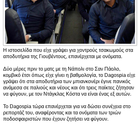
Η ιστοσελίδα που είχε γράψει για χοντρούς τσακωμούς στα
αποδυτήρια της Γιουβέντους, επανέρχεται με ονόματα.
Δύο μέρες πριν το ματς με τη Νάπολι στο Σαν Πάολο,
κομβικό έτσι όπως είχε γίνει η βαθμολογία, το Dagospia είχε
γράψει ότι στα αποδυτήρια των μπιανκονέρι έγινε πανικός
ανάμεσα σε παλιούς και νέους και ότι τρεις παίκτες ζήτησαν
να φύγουν, με τον Ντάγκλας Κόστα να είναι ένας εξ αυτών.
Το Dagospia τώρα επανέρχεται για να δώσει συνέχεια στο
ρεπορτάζ του, αναφέροντας και τα ονόματα των τριών
ποδοσφαιριστών που έχουν ζητήσει να φύγουν.