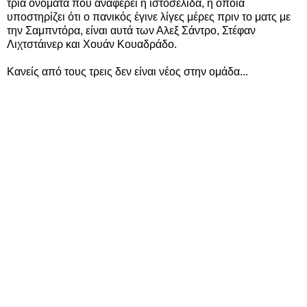
τρία ονόματα που αναφέρει η ιστοσελίδα, η οποία
υποστηρίζει ότι ο πανικός έγινε λίγες μέρες πριν το ματς με
την Σαμπντόρα, είναι αυτά των Αλεξ Σάντρο, Στέφαν
Λιχτστάινερ και Χουάν Κουαδράδο.
Κανείς από τους τρεις δεν είναι νέος στην ομάδα...