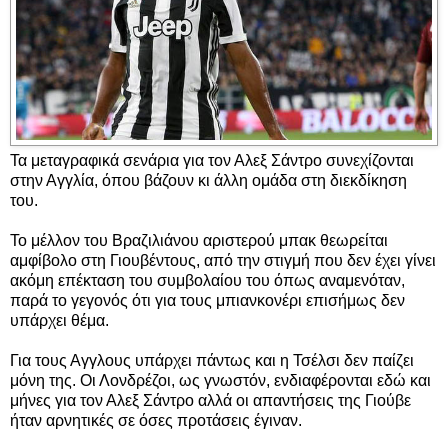
Τα μεταγραφικά σενάρια για τον Αλεξ Σάντρο συνεχίζονται
στην Αγγλία, όπου βάζουν κι άλλη ομάδα στη διεκδίκηση
του.
Το μέλλον του Βραζιλιάνου αριστερού μπακ θεωρείται
αμφίβολο στη Γιουβέντους, από την στιγμή που δεν έχει γίνει
ακόμη επέκταση του συμβολαίου του όπως αναμενόταν,
παρά το γεγονός ότι για τους μπιανκονέρι επισήμως δεν
υπάρχει θέμα.
Για τους Αγγλους υπάρχει πάντως και η Τσέλσι δεν παίζει
μόνη της. Οι Λονδρέζοι, ως γνωστόν, ενδιαφέρονται εδώ και
μήνες για τον Αλεξ Σάντρο αλλά οι απαντήσεις της Γιούβε
ήταν αρνητικές σε όσες προτάσεις έγιναν.