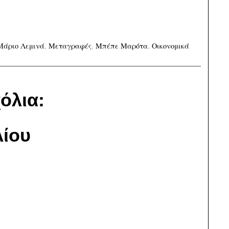
Μάριο Λεμινά
,
Μεταγραφές
,
Μπέπε Μαρότα
,
Οικονομικά
όλια:
ίου