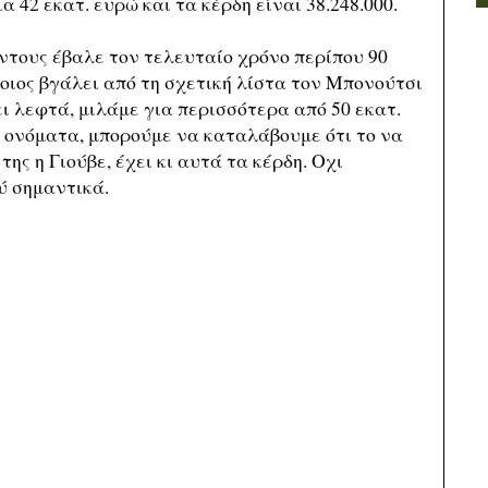
α 42 εκατ. ευρώ και τα κέρδη είναι 38.248.000.
έντους έβαλε τον τελευταίο χρόνο περίπου 90
ποιος βγάλει από τη σχετική λίστα τον Μπονούτσι
ι λεφτά, μιλάμε για περισσότερα από 50 εκατ.
 ονόματα, μπορούμε να καταλάβουμε ότι το να
της η Γιούβε, έχει κι αυτά τα κέρδη. Οχι
ύ σημαντικά.