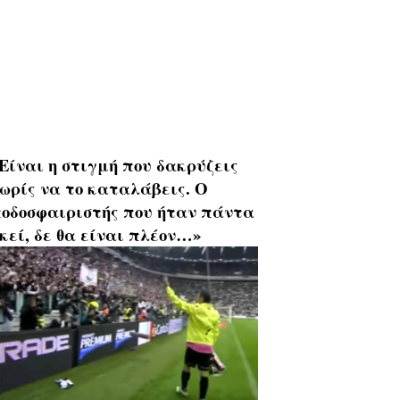
Είναι η στιγμή που δακρύζεις
ωρίς να το καταλάβεις. Ο
οδοσφαιριστής που ήταν πάντα
κεί, δε θα είναι πλέον…»