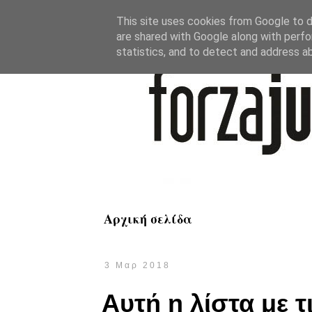
This site uses cookies from Google to de
are shared with Google along with perfo
statistics, and to detect and address a
Αρχική σελίδα
3 Μαρ 2018
Αυτή η λίστα με τ