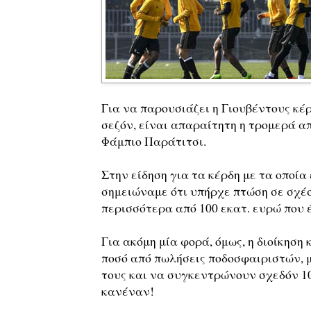
Για να παρουσιάζει η Γιουβέντους κέ
σεζόν, είναι απαραίτητη η τρομερά 
Φάμπιο Παράτιτσι.
Στην είδηση για τα κέρδη με τα οποία
σημειώναμε ότι υπήρχε πτώση σε σχέσ
περισσότερα από 100 εκατ. ευρώ που 
Για ακόμη μία φορά, όμως, η διοίκησ
ποσό από πωλήσεις ποδοσφαιριστών, 
τους και να συγκεντρώνουν σχεδόν 100
κανέναν!