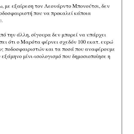
ω, με εξαίρεση τον Λεονάρντο Μπονούτσι, δεν
οδοσφαιριστή που να προκαλεί κάποια
.
πό την άλλη, σίγουρα δεν μπορεί να υπάρχει
πει ότι ο Μαρότα φέρνει σχεδόν 100 εκατ. ευρώ
ις ποδοσφαιριστών και τα ποσά που αναφέρουμε
 εξάμηνο μίνι-ισολογισμό που δημοσιοποίησε η