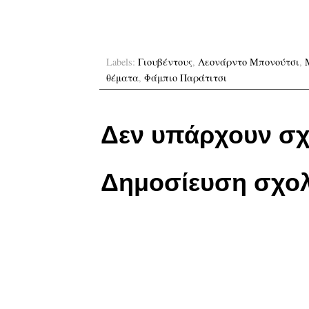
Labels:
Γιουβέντους
,
Λεονάρντο Μπονούτσι
,
θέματα
,
Φάμπιο Παράτιτσι
Δεν υπάρχουν σχ
Δημοσίευση σχολ