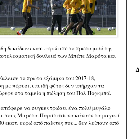
ρδη δεκάδων εκατ. ευρώ από το πρώτο μισό της
αποτελεσματική δουλειά των Μπέπε Μαρότα και
 έκλεισε το πρώτο εξάμηνο του 2017-18,
η με πέρυσι, επειδή φέτος δεν υπήρχαν τα
έφερε στο ταμείο η πώληση του Πολ Πογκμπά.
η κατάφερε να συγκεντρώσει ένα πολύ μεγάλο
με τους Μαρότα-Παράτιτσι να κάνουν τα μαγικά
 εκατ. ευρώ από παίκτες που... δεν λείπουν από