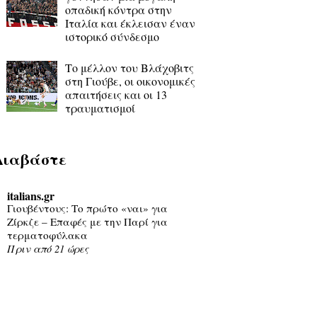
οπαδική κόντρα στην
Ιταλία και έκλεισαν έναν
ιστορικό σύνδεσμο
Το μέλλον του Βλάχοβιτς
στη Γιούβε, οι οικονομικές
απαιτήσεις και οι 13
τραυματισμοί
Διαβάστε
italians.gr
Γιουβέντους: Το πρώτο «ναι» για
Ζίρκζε – Επαφές με την Παρί για
τερματοφύλακα
Πριν από 21 ώρες