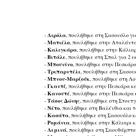
Λιρόλα
-
, πουλήθηκε στη Σασουόλο για
Ματιέλο
-
, πουλήθηκε στην Αταλάντα 
Καλιγκάρα
-
, πουλήθηκε στην Κάλιαρι
Βιτάλε
-
, πουλήθηκε στη Σπαλ για 2 εκ
Μπουνίνο
-
, πουλήθηκε στην Πεσκάρα 
Τριπαρντέλι
-
, πουλήθηκε στη Σασουόλ
Μπνου-Μαρζούκ
-
, πουλήθηκε στη Λο
Γκαντζ
-
, πουλήθηκε στην Πεσκάρα και
Κανουτέ
-
, πουλήθηκε στην Πεσκάρα κ
Τάσος
Δώνης
-
, πουλήθηκε στη Στουτγ
Νέτο
-
, πουλήθηκε στη Βαλένθια και τ
Κασάτα
-
, πουλήθηκε στη Σασουόλο κα
Ρομάνια
-
, πουλήθηκε στην Κάλιαρι κα
Λεμινά
-
, πουλήθηκε στη Σαουθάμπτον