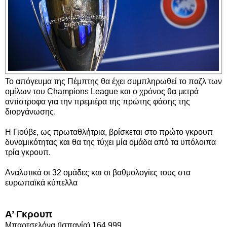
Το απόγευμα της Πέμπτης θα έχει συμπληρωθεί το παζλ των
ομίλων του Champions League και ο χρόνος θα μετρά
αντίστροφα για την πρεμιέρα της πρώτης φάσης της
διοργάνωσης.
Η Γιούβε, ως πρωταθλήτρια, βρίσκεται στο πρώτο γκρουπ
δυναμικότητας και θα της τύχει μία ομάδα από τα υπόλοιπα
τρία γκρουπ.
Αναλυτικά οι 32 ομάδες και οι βαθμολογίες τους στα
ευρωπαϊκά κύπελλα
Α’ Γκρουπ
Μπαρτσελόνα (Ισπανία) 164.999