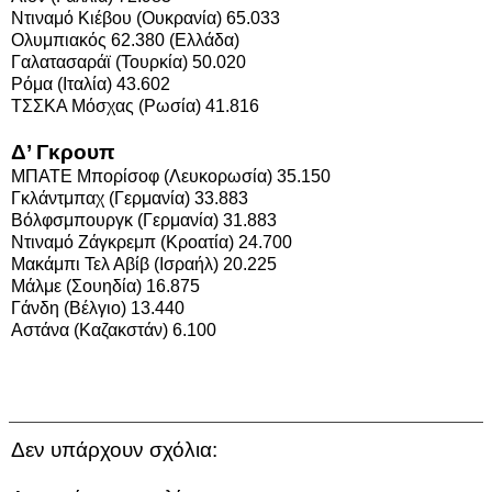
Ντιναμό Κιέβου (Ουκρανία) 65.033
Ολυμπιακός 62.380 (Ελλάδα)
Γαλατασαράϊ (Τουρκία) 50.020
Ρόμα (Ιταλία) 43.602
ΤΣΣΚΑ Μόσχας (Ρωσία) 41.816
Δ’ Γκρουπ
ΜΠΑΤΕ Μπορίσοφ (Λευκορωσία) 35.150
Γκλάντμπαχ (Γερμανία) 33.883
Βόλφσμπουργκ (Γερμανία) 31.883
Ντιναμό Ζάγκρεμπ (Κροατία) 24.700
Μακάμπι Τελ Αβίβ (Ισραήλ) 20.225
Μάλμε (Σουηδία) 16.875
Γάνδη (Βέλγιο) 13.440
Αστάνα (Καζακστάν) 6.100
Δεν υπάρχουν σχόλια: