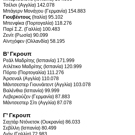
Τσέλσι (Αγγλία) 142.078
Μπάγερν Μονάχου (Γερμανία) 154.883
Γιουβέντους
(Ιταλία) 95.102
Μπενφίκα (Πορτογαλία) 118.276
Παρί Σ.Ζ. (Γαλλία) 100.483
Ζενίτ (Ρωσία) 90.099
Αϊντχόφεν (Ολλανδία) 58.195
Β’ Γκρουπ
Ρεάλ Μαδρίτης (Ισπανία) 171.999
Ατλέτικο Μαδρίτης (Ισπανία) 120.999
Πόρτο (Πορτογαλία) 111.276
Άρσεναλ (Αγγλία) 110.078
Μάντσεστερ Γιουνάιτεντ (Αγγλία) 103.078
Βαλένθια (Ισπανία) 99.999
Λεβερκούζεν (Γερμανία) 87.883
Μάντσεστερ Σίτι (Αγγλία) 87.078
Γ’ Γκρουπ
Σαχτάρ Ντόνετσκ (Ουκρανία) 86.033
Σεβίλλη (Ισπανία) 80.499
Λιόν (Γαλλία) 72.983