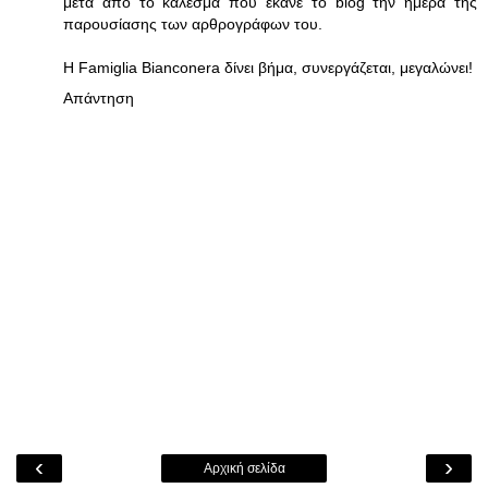
μετά από το κάλεσμα που έκανε το blog την ημέρα της
παρουσίασης των αρθρογράφων του.
H Famiglia Bianconera δίνει βήμα, συνεργάζεται, μεγαλώνει!
Απάντηση
‹
›
Αρχική σελίδα