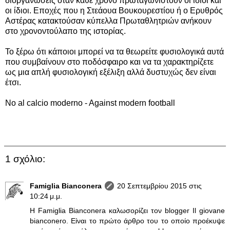
διοργανώσεις όταν κάθε χρόνο πρωταγωνιστούν οι ίδιοι και
οι ίδιοι. Εποχές που η Στεάουα Βουκουρεστίου ή ο Ερυθρός
Αστέρας κατακτούσαν κύπελλα Πρωταθλητριών ανήκουν
στο χρονοντούλαπο της ιστορίας.
Το ξέρω ότι κάποιοι μπορεί να τα θεωρείτε φυσιολογικά αυτά
που συμβαίνουν στο ποδόσφαιρο και να τα χαρακτηρίζετε
ως μια απλή φυσιολογική εξέλιξη αλλά δυστυχώς δεν είναι
έτσι.
Νo al calcio moderno - Against modern football
1 σχόλιο:
Famiglia Bianconera
20 Σεπτεμβρίου 2015 στις
10:24 μ.μ.
H Famiglia Bianconera καλωσορίζει τον blogger Il giovane
bianconero. Είναι το πρώτο άρθρο του το οποίο προέκυψε