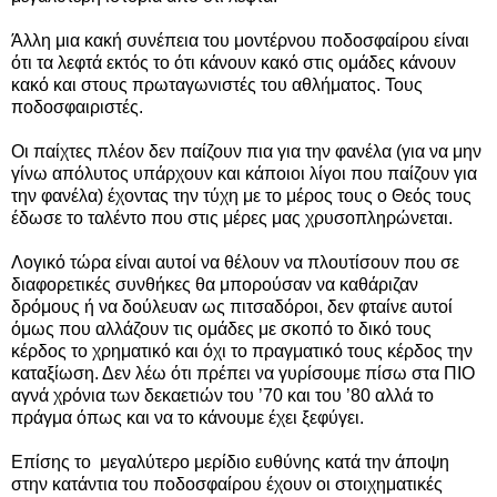
Άλλη μια κακή συνέπεια του μοντέρνου ποδοσφαίρου είναι
ότι τα λεφτά εκτός το ότι κάνουν κακό στις ομάδες κάνουν
κακό και στους πρωταγωνιστές του αθλήματος. Τους
ποδοσφαιριστές.
Οι παίχτες πλέον δεν παίζουν πια για την φανέλα (για να μην
γίνω απόλυτος υπάρχουν και κάποιοι λίγοι που παίζουν για
την φανέλα) έχοντας την τύχη με το μέρος τους ο Θεός τους
έδωσε το ταλέντο που στις μέρες μας χρυσοπληρώνεται.
Λογικό τώρα είναι αυτοί να θέλουν να πλουτίσουν που σε
διαφορετικές συνθήκες θα μπορούσαν να καθάριζαν
δρόμους ή να δούλευαν ως πιτσαδόροι, δεν φταίνε αυτοί
όμως που αλλάζουν τις ομάδες με σκοπό το δικό τους
κέρδος το χρηματικό και όχι το πραγματικό τους κέρδος την
καταξίωση. Δεν λέω ότι πρέπει να γυρίσουμε πίσω στα ΠΙΟ
αγνά χρόνια των δεκαετιών του ’70 και του ’80 αλλά το
πράγμα όπως και να το κάνουμε έχει ξεφύγει.
Επίσης το μεγαλύτερο μερίδιο ευθύνης κατά την άποψη
στην κατάντια του ποδοσφαίρου έχουν οι στοιχηματικές