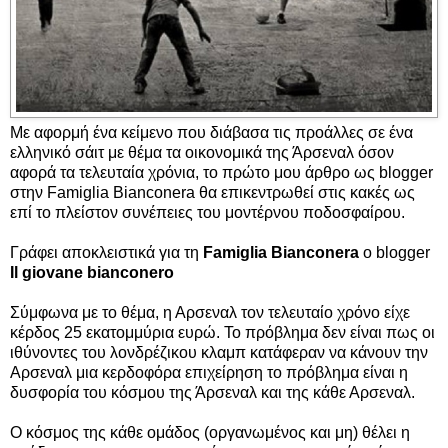
Με αφορμή ένα κείμενο που διάβασα τις προάλλες σε ένα
ελληνικό σάιτ με θέμα τα οικονομικά της Άρσεναλ όσον
αφορά τα τελευταία χρόνια, το πρώτο μου άρθρο ως blogger
στην Famiglia Bianconera θα επικεντρωθεί στις κακές ως
επί το πλείστον συνέπειες του μοντέρνου ποδοσφαίρου.
Γράφει αποκλειστικά για τη
Famiglia Bianconera
ο blogger
Il giovane bianconero
Σύμφωνα με το θέμα, η Αρσεναλ τον τελευταίο χρόνο είχε
κέρδος 25 εκατομμύρια ευρώ. Το πρόβλημα δεν είναι πως οι
ιθύνοντες του λονδρέζικου κλαμπ κατάφεραν να κάνουν την
Αρσεναλ μια κερδοφόρα επιχείρηση το πρόβλημα είναι η
δυσφορία του κόσμου της Άρσεναλ και της κάθε Αρσεναλ.
Ο κόσμος της κάθε ομάδος (οργανωμένος και μη) θέλει η