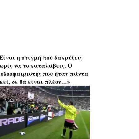
Είναι η στιγμή που δακρύζεις
ωρίς να το καταλάβεις. Ο
οδοσφαιριστής που ήταν πάντα
κεί, δε θα είναι πλέον…»