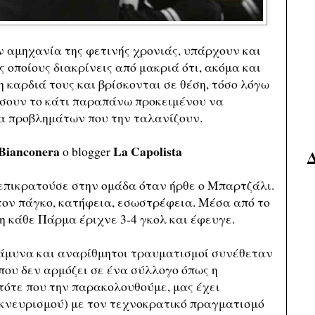
 αμηχανία της φετινής χρονιάς, υπάρχουν και
 οποίους διακρίνεις από μακριά ότι, ακόμα και
η καρδιά τους και βρίσκονται σε θέση, τόσο λόγω
ώσουν το κάτι παραπάνω προκειμένου να
α προβλημάτων που την ταλανίζουν.
 Bianconera
La Capolista
ο blogger
επικρατούσε στην ομάδα όταν ήρθε ο Μπαρτζάλι.
τον πάγκο, κατήφεια, εσωστρέφεια. Μέσα από το
η κάθε Πάρμα έριχνε 3-4 γκολ και έφευγε.
άμυνα και αναρίθμητοι τραυματισμοί συνέθεταν
που δεν αρμόζει σε ένα σύλλογο όπως η
 τότε που την παρακολουθούμε, μας έχει
εκνευρισμού) με τον τεχνοκρατικό πραγματισμό