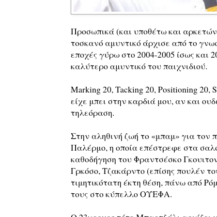
Προσωπικά (και υποθέτω και αρκετών 
τοσκανό αμυντικό άρχισε από το γνωστ
εποχές γύρω στο 2004-2005 ίσως και 
καλύτερο αμυντικό του παιχνιδιού.
Marking 20, Tacking 20, Positioning 20,
είχε μπει στην καρδιά μου, αν και ου
τηλεόραση.
Στην αληθινή ζωή το «μπαμ» για τον π
Παλέρμο, η οποία επέστρεφε στα σαλόν
καθοδήγηση του Φραντσέσκο Γκουιτον
Γρκόσο, Τζακάρντο (επίσης πουλέν του
τιμητικότατη έκτη θέση, πάνω από Ρό
τους στο κύπελλο ΟΥΕΦΑ.