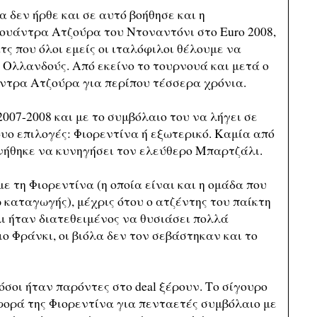
 δεν ήρθε και σε αυτό βοήθησε και η
ουάντρα Ατζούρα του Ντοναντόνι στο Euro 2008,
ς που όλοι εμείς οι ιταλόφιλοι θέλουμε να
ς Ολλανδούς. Από εκείνο το τουρνουά και μετά ο
ντρα Ατζούρα για περίπου τέσσερα χρόνια.
2007-2008 και με το συμβόλαιο του να λήγει σε
 δυο επιλογές: Φιορεντίνα ή εξωτερικό. Καμία από
ινήθηκε να κυνηγήσει τον ελεύθερο Μπαρτζάλι.
ε τη Φιορεντίνα (η οποία είναι και η ομάδα που
 καταγωγής), μέχρις ότου ο ατζέντης του παίκτη
ι ήταν διατεθειμένος να θυσιάσει πολλά
ο Φράνκι, οι βιόλα δεν τον σεβάστηκαν και το
όσοι ήταν παρόντες στο deal ξέρουν. Το σίγουρο
σφορά της Φιορεντίνα για πενταετές συμβόλαιο με