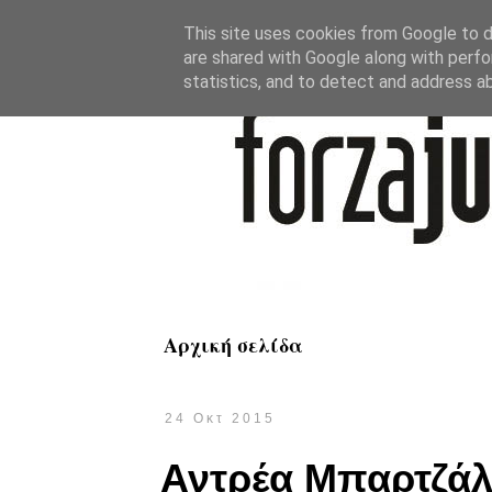
This site uses cookies from Google to de
are shared with Google along with perfo
statistics, and to detect and address a
Αρχική σελίδα
24 Οκτ 2015
Αντρέα Μπαρτζάλι