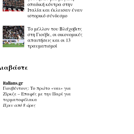
οπαδική κόντρα στην
Ιταλία και έκλεισαν έναν
ιστορικό σύνδεσμο
Το μέλλον του Βλάχοβιτς
στη Γιούβε, οι οικονομικές
απαιτήσεις και οι 13
τραυματισμοί
Διαβάστε
italians.gr
Γιουβέντους: Το πρώτο «ναι» για
Ζίρκζε – Επαφές με την Παρί για
τερματοφύλακα
Πριν από 8 ώρες