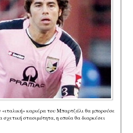
ην «ιταλική» καριέρα του Μπαρτζάλι θα μπορούσε
ια σχετική στασιμότητα, η οποία θα διαρκέσει