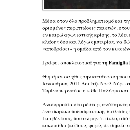
Μέσα στον όλο προβληματισμό και την
ορισμένες περιπτώσεις παικτών, στους
εν καιρώ αγωνιστικής κρίσης, το λέει 
κλάσης όσο και λόγω εμπειρίας, να δ
«αποδράσει» η ομάδα από τον κυκεών
Famiglia
Γράφει αποκλειστικά για τη
Θυμάμαι σα χθες την κατάσταση που 
Ιανουάριος 2011.Λουίτζι Ντελ Νέρι σ
Τορίνο περνούσε η κάθε Παλέρμο και 
Ανισορροπία στο ρόστερ, ανύπαρκτη 
ένα σκηνικό ποδοσφαιρικής διάλυσης 
Γιουβέντους, που αν μην τι άλλο, από
κακομάθει (κάποιες φορές σε σημείο 