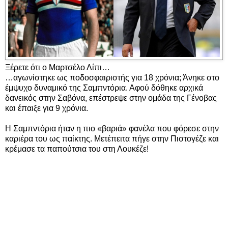
Ξέρετε ότι ο Μαρτσέλο Λίπι…
…αγωνίστηκε ως ποδοσφαιριστής για 18 χρόνια; Άνηκε στο
έμψυχο δυναμικό της Σαμπντόρια. Αφού δόθηκε αρχικά
δανεικός στην Σαβόνα, επέστρεψε στην ομάδα της Γένοβας
και έπαιξε για 9 χρόνια.
Η Σαμπντόρια ήταν η πιο «βαριά» φανέλα που φόρεσε στην
καριέρα του ως παίκτης. Μετέπειτα πήγε στην Πιστογέζε και
κρέμασε τα παπούτσια του στη Λουκέζε!