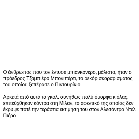
Ο άνθρωπος που τον έντυσε μπιανκονέρο, μάλιστα, ήταν ο
πρόεδρος Τζαμπιέρο Μπονιπέρτι, το ρεκόρ σκοραρίσματος
του οποίου ξεπέρασε ο Πιντουρίκιο!
Αρκετά από αυτά τα γκολ, συνήθως πολύ όμορφα κιόλας,
επιτεύχθηκαν κόντρα στη Μίλαν, το αφεντικό της οποίας δεν
έκρυψε ποτέ την τεράστια εκτίμηση του στον Αλεσάντρο Ντελ
Πιέρο.