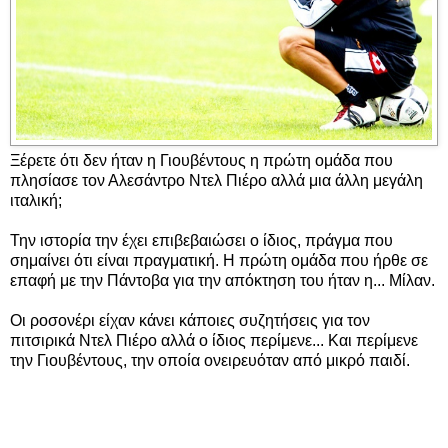
Ξέρετε ότι δεν ήταν η Γιουβέντους η πρώτη ομάδα που
πλησίασε τον Αλεσάντρο Ντελ Πιέρο αλλά μια άλλη μεγάλη
ιταλική;
Την ιστορία την έχει επιβεβαιώσει ο ίδιος, πράγμα που
σημαίνει ότι είναι πραγματική. Η πρώτη ομάδα που ήρθε σε
επαφή με την Πάντοβα για την απόκτηση του ήταν η... Μίλαν.
Οι ροσονέρι είχαν κάνει κάποιες συζητήσεις για τον
πιτσιρικά Ντελ Πιέρο αλλά ο ίδιος περίμενε... Και περίμενε
την Γιουβέντους, την οποία ονειρευόταν από μικρό παιδί.