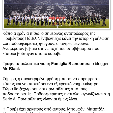
Κάποια χρόνια πίσω, ο σημερινός αντιπρόεδρος της
Γιουβέντους Πάβελ Νέντβεντ είχε κάνει την ιστορική δήλωση
«οι ποδοσφαιριστές φεύγουν, οι άντρες μένουν».
Αναφερόταν βέβαια στην εποχή του υποβιβασμού που
κάποιοι βούταγαν από το καράβι.
Γράφει αποκλειστικά για τη
Famiglia Bianconera
ο blogger
Mr. Black
Σήμερα, η συγκεκριμένη φράση μπορεί να παραφραστεί
κάπως και να αποκτήσει ένα εξαιρετικό νόημα-κίνητρο.
Τώρα θα ξεχωρίσουν οι πρωταθλητές από τους
ποδοσφαιριστές. Ποδοσφαιριστές είναι όλοι αγωνίζονται στη
Serie A. Πρωταθλητές γίνονται όμως λίγοι.
Η Γιούβε έχει αρκετούς από αυτούς. Μπουφόν, Μπαρτζάλι,