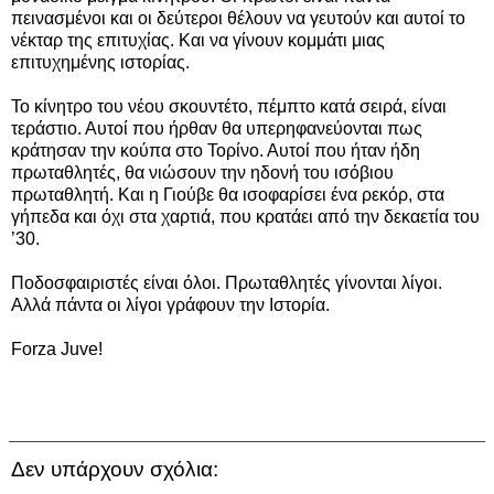
πεινασμένοι και οι δεύτεροι θέλουν να γευτούν και αυτοί το
νέκταρ της επιτυχίας. Και να γίνουν κομμάτι μιας
επιτυχημένης ιστορίας.
Το κίνητρο του νέου σκουντέτο, πέμπτο κατά σειρά, είναι
τεράστιο. Αυτοί που ήρθαν θα υπερηφανεύονται πως
κράτησαν την κούπα στο Τορίνο. Αυτοί που ήταν ήδη
πρωταθλητές, θα νιώσουν την ηδονή του ισόβιου
πρωταθλητή. Και η Γιούβε θα ισοφαρίσει ένα ρεκόρ, στα
γήπεδα και όχι στα χαρτιά, που κρατάει από την δεκαετία του
’30.
Ποδοσφαιριστές είναι όλοι. Πρωταθλητές γίνονται λίγοι.
Αλλά πάντα οι λίγοι γράφουν την Ιστορία.
Forza Juve!
Δεν υπάρχουν σχόλια: