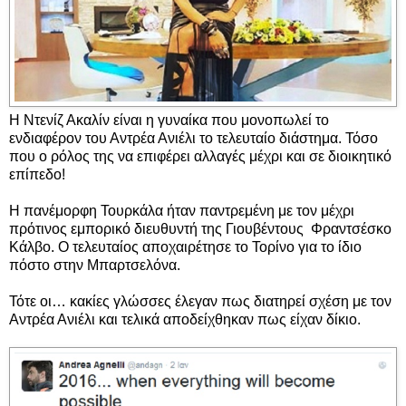
Η Ντενίζ Ακαλίν είναι η γυναίκα που μονοπωλεί το
ενδιαφέρον του Αντρέα Ανιέλι το τελευταίο διάστημα. Τόσο
που ο ρόλος της να επιφέρει αλλαγές μέχρι και σε διοικητικό
επίπεδο!
Η πανέμορφη Τουρκάλα ήταν παντρεμένη με τον μέχρι
πρότινος εμπορικό διευθυντή της Γιουβέντους Φραντσέσκο
Κάλβο. Ο τελευταίος αποχαιρέτησε το Τορίνο για το ίδιο
πόστο στην Μπαρτσελόνα.
Τότε οι… κακίες γλώσσες έλεγαν πως διατηρεί σχέση με τον
Αντρέα Ανιέλι και τελικά αποδείχθηκαν πως είχαν δίκιο.