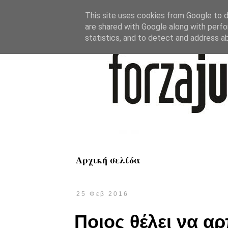
This site uses cookies from Google to de
are shared with Google along with perfo
statistics, and to detect and address a
Αρχική σελίδα
25 Φεβ 2016
Ποιος θέλει να α