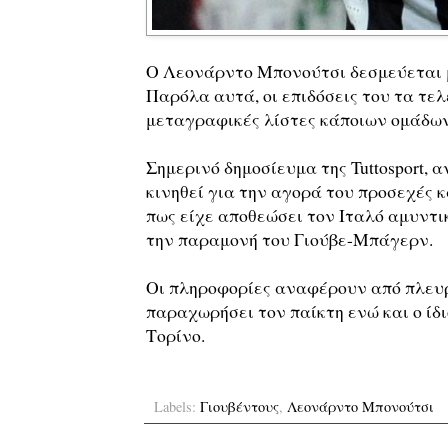
Ο Λεονάρντο Μπονούτσι δεσμεύεται με
Παρόλα αυτά, οι επιδόσεις του τα τελ
μεταγραφικές λίστες κάποιων ομάδων
Σημερινό δημοσίευμα της Tuttosport, 
κινηθεί για την αγορά του προσεχές 
πως είχε αποθεώσει τον Ιταλό αμυντι
την παραμονή του Γιούβε-Μπάγερν.
Οι πληροφορίες αναφέρουν από πλευρά
παραχωρήσει τον παίκτη ενώ και ο ίδ
Τορίνο.
Labels:
Γιουβέντους
,
Λεονάρντο Μπονούτσι