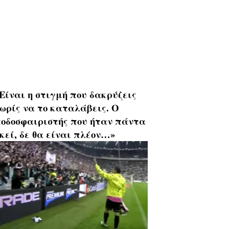
Είναι η στιγμή που δακρύζεις
ωρίς να το καταλάβεις. Ο
οδοσφαιριστής που ήταν πάντα
κεί, δε θα είναι πλέον…»