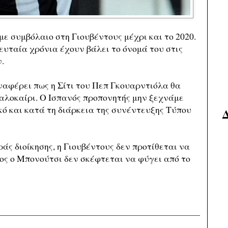
 συμβόλαιο στη Γιουβέντους μέχρι και το 2020.
ευταία χρόνια έχουν βάλει το όνομά του στις
.
αναφέρει πως η Σίτι του Πεπ Γκουαρντιόλα θα
καλοκαίρι. Ο Ισπανός προπονητής μην ξεχνάμε
κό και κατά τη διάρκεια της συνέντευξης Τύπου
ς διοίκησης, η Γιουβέντους δεν προτίθεται να
ιος ο Μπονούτσι δεν σκέφτεται να φύγει από το