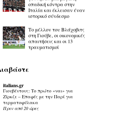
οπαδική κόντρα στην
Ιταλία και έκλεισαν έναν
ιστορικό σύνδεσμο
Το μέλλον του Βλάχοβιτς
στη Γιούβε, οι οικονομικές
απαιτήσεις και οι 13
τραυματισμοί
Διαβάστε
italians.gr
Γιουβέντους: Το πρώτο «ναι» για
Ζίρκζε – Επαφές με την Παρί για
τερματοφύλακα
Πριν από 20 ώρες