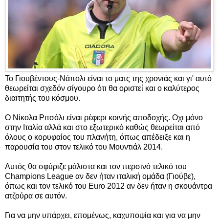
Το Γιουβέντους-Νάπολι είναι το ματς της χρονιάς και γι' αυτό
θεωρείται σχεδόν σίγουρο ότι θα οριστεί και ο καλύτερος
διαιτητής του κόσμου.
Ο Νίκολα Ριτσόλι είναι ρέφερι κοινής αποδοχής. Οχι μόνο
στην Ιταλία αλλά και στο εξωτερικό καθώς θεωρείται από
όλους ο κορυφαίος του πλανήτη, όπως απέδειξε και η
παρουσία του στον τελικό του Μουντιάλ 2014.
Αυτός θα σφύριζε μάλιστα και τον περσινό τελικό του
Champions League αν δεν ήταν ιταλική ομάδα (Γιούβε),
όπως και τον τελικό του Euro 2012 αν δεν ήταν η σκουάντρα
ατζούρα σε αυτόν.
Για να μην υπάρχει, επομένως, καχυποψία και για να μην