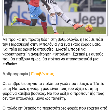
Με προίκα την πρώτη θέση στη βαθμολογία, η Γιούβε πάει
την Παρασκευή στην Μπολόνια για ένα εκτός έδρας ματς.
Και πάει με αρκετές απουσίες. Σωστά μπορεί να
χαρακτηριστεί η αναμέτρηση «ύπουλη». Σχετικά με αυτούς
που θα παίξουν όμως, θα πρέπει να αποκατασταθεί μια
«αδικία».
Αρθρογραφία
|
Γιουβέντους
Ως επιβράβευση για το πολύτιμο γκολ που πέτυχε ο Τζάτζα
με τη Νάπολι, η γνώμη μου είναι πως του αξίζει αυτή τη
φορά να κατέβει βασικός. Να του δείξει ο προπονητής πως
δεν τον υπολογίζει μόνο ως παγκίτη.
Ο Ιταλός επιθετικός τις περισσότερες φορές που έρχεται από