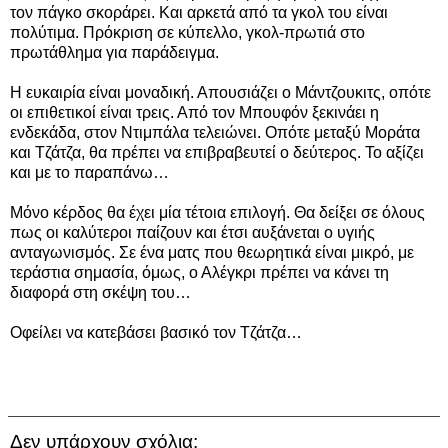
τον πάγκο σκοράρει. Και αρκετά από τα γκολ του είναι
πολύτιμα. Πρόκριση σε κύπελλο, γκολ-πρωτιά στο
πρωτάθλημα για παράδειγμα.
Η ευκαιρία είναι μοναδική. Απουσιάζει ο Μάντζουκιτς, οπότε
οι επιθετικοί είναι τρεις. Από τον Μπουφόν ξεκινάει η
ενδεκάδα, στον Ντιμπάλα τελειώνει. Οπότε μεταξύ Μοράτα
και Τζάτζα, θα πρέπει να επιβραβευτεί ο δεύτερος. Το αξίζει
και με το παραπάνω…
Μόνο κέρδος θα έχει μία τέτοια επιλογή. Θα δείξει σε όλους
πως οι καλύτεροι παίζουν και έτσι αυξάνεται ο υγιής
ανταγωνισμός. Σε ένα ματς που θεωρητικά είναι μικρό, με
τεράστια σημασία, όμως, ο Αλέγκρι πρέπει να κάνει τη
διαφορά στη σκέψη του…
Οφείλει να κατεβάσει βασικό τον Τζάτζα…
Δεν υπάρχουν σχόλια: