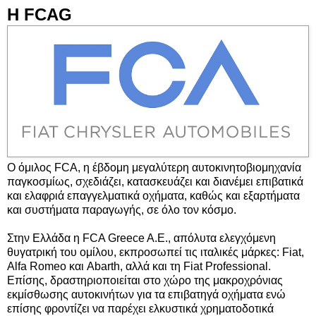
Η FCAG
Ο όμιλος FCA, η έβδομη μεγαλύτερη αυτοκινητοβιομηχανία
παγκοσμίως, σχεδιάζει, κατασκευάζει και διανέμει επιβατικά
και ελαφριά επαγγελματικά οχήματα, καθώς και εξαρτήματα
και συστήματα παραγωγής, σε όλο τον κόσμο.
Στην Ελλάδα η FCA Greece A.E., απόλυτα ελεγχόμενη
θυγατρική του ομίλου, εκπροσωπεί τις ιταλικές μάρκες: Fiat,
Alfa Romeo και Abarth, αλλά και τη Fiat Professional.
Επίσης, δραστηριοποιείται στο χώρο της μακροχρόνιας
εκμίσθωσης αυτοκινήτων για τα επιβατηγά οχήματα ενώ
επίσης φροντίζει να παρέχει ελκυστικά χρηματοδοτικά