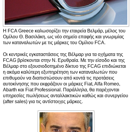
Η FCA Greece καλωσορίζει την εταιρεία Βελμάρ, μέλος του
Ομίλου Θ. Βασιλάκη, ως νέο σημείο επαφής και γνωριμίας
των καταναλωτών με τις μάρκες του Ομίλου FCA.
Οι κεντρικές εγκαταστάσεις της Bέλμαρ για τα οχήματα της
FCAG βρίσκονται στην Ν. Ερυθραία. Με την είσοδο και της
Βέλμαρ στο εξουσιοδοτημένο δίκτυο της FCAG επιδιώκεται
η ακόμα καλύτερη εξυπηρέτηση των καταναλωτών που
επιθυμούν να διαπιστώσουν από κοντά τις προτάσεις
αυτοκίνησης που εκφράζουν οι μάρκες Fiat, Alfa Romeo,
Abarth και Fiat Professional. Παράλληλα, θα παρέχονται
υπηρεσίες πωλήσεως ανταλλακτικών καθώς και συνεργείου
(after sales) για τις αντίστοιχες μάρκες.