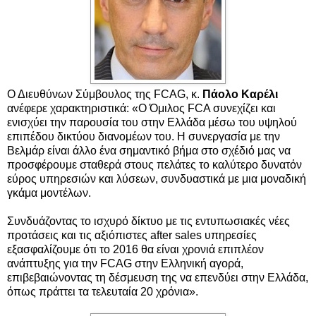
Ο Διευθύνων Σύμβουλος της FCAG, κ.
Πάολο Καρέλι
ανέφερε χαρακτηριστικά: «Ο Όμιλος FCA συνεχίζει και
ενισχύει την παρουσία του στην Ελλάδα μέσω του υψηλού
επιπέδου δικτύου διανομέων του. Η συνεργασία με την
Βελμάρ είναι άλλο ένα σημαντικό βήμα στο σχέδιό μας να
προσφέρουμε σταθερά στους πελάτες το καλύτερο δυνατόν
εύρος υπηρεσιών και λύσεων, συνδυαστικά με μια μοναδική
γκάμα μοντέλων.
Συνδυάζοντας το ισχυρό δίκτυο με τις εντυπωσιακές νέες
προτάσεις και τις αξιόπιστες after sales υπηρεσίες
εξασφαλίζουμε ότι το 2016 θα είναι χρονιά επιπλέον
ανάπτυξης για την FCAG στην Ελληνική αγορά,
επιβεβαιώνοντας τη δέσμευση της να επενδύει στην Ελλάδα,
όπως πράττει τα τελευταία 20 χρόνια».