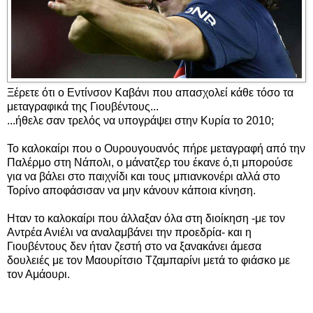
Ξέρετε ότι ο Εντίνσον Καβάνι που απασχολεί κάθε τόσο τα
μεταγραφικά της Γιουβέντους...
...ήθελε σαν τρελός να υπογράψει στην Κυρία το 2010;
Το καλοκαίρι που ο Ουρουγουανός πήρε μεταγραφή από την
Παλέρμο στη Νάπολι, ο μάνατζερ του έκανε ό,τι μπορούσε
για να βάλει στο παιχνίδι και τους μπιανκονέρι αλλά στο
Τορίνο αποφάσισαν να μην κάνουν κάποια κίνηση.
Ηταν το καλοκαίρι που άλλαξαν όλα στη διοίκηση -με τον
Αντρέα Ανιέλι να αναλαμβάνει την προεδρία- και η
Γιουβέντους δεν ήταν ζεστή στο να ξανακάνει άμεσα
δουλειές με τον Μαουρίτσιο Τζαμπαρίνι μετά το φιάσκο με
τον Αμάουρι.