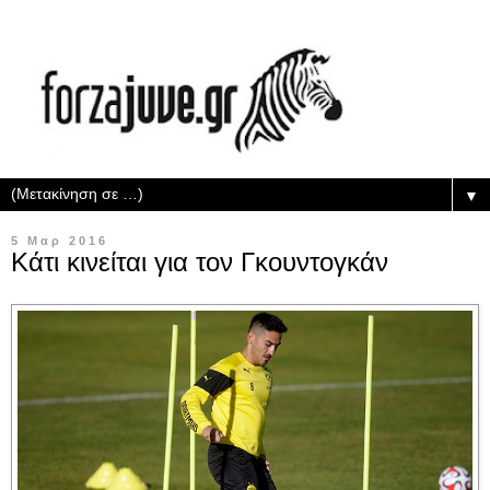
▼
5 Μαρ 2016
Κάτι κινείται για τον Γκουντογκάν