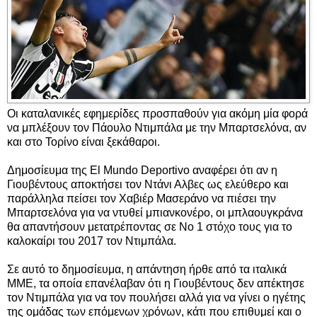
Οι καταλανικές εφημερίδες προσπαθούν για ακόμη μία φορά
να μπλέξουν τον Πάουλο Ντιμπάλα με την Μπαρτσελόνα, αν
και στο Τορίνο είναι ξεκάθαροι.
Δημοσίευμα της El Mundo Deportivo αναφέρει ότι αν η
Γιουβέντους αποκτήσει τον Ντάνι Αλβες ως ελεύθερο και
παράλληλα πείσει τον Χαβιέρ Μασεράνο να πιέσει την
Μπαρτσελόνα για να ντυθεί μπιανκονέρο, οι μπλαουγκράνα
θα απαντήσουν μετατρέποντας σε Νο 1 στόχο τους για το
καλοκαίρι του 2017 τον Ντιμπάλα.
Σε αυτό το δημοσίευμα, η απάντηση ήρθε από τα ιταλικά
ΜΜΕ, τα οποία επανέλαβαν ότι η Γιουβέντους δεν απέκτησε
τον Ντιμπάλα για να τον πουλήσει αλλά για να γίνει ο ηγέτης
της ομάδας των επόμενων χρόνων, κάτι που επιθυμεί και ο