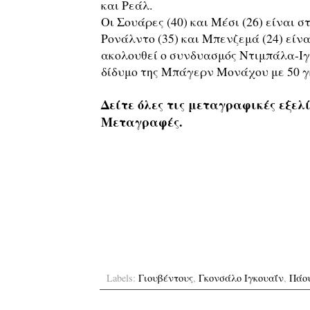
και Ρεάλ.
Οι Σουάρες (40) και Μέσι (26) είναι σ
Ρονάλντο (35) και Μπενζεμά (24) είνα
ακολουθεί ο συνδυασμός Ντιμπάλα-Ιγκο
δίδυμο της Μπάγερν Μονάχου με 50 γκ
Δείτε όλες τις μεταγραφικές εξελί
Μεταγραφές.
Labels:
Γιουβέντους
,
Γκονσάλο Ιγκουαΐν
,
Πάο