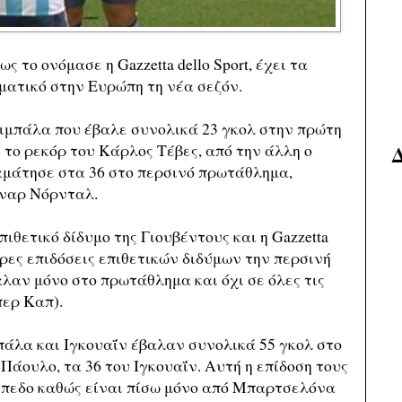
ως το ονόμασε η Gazzetta dello Sport, έχει τα
ματικό στην Ευρώπη τη νέα σεζόν.
ιμπάλα που έβαλε συνολικά 23 γκολ στην πρώτη
 το ρεκόρ του Κάρλος Τέβες, από την άλλη ο
αμάτησε στα 36 στο περσινό πρωτάθλημα,
ύναρ Νόρνταλ.
πιθετικό δίδυμο της Γιουβέντους και η Gazzetta
τερες επιδόσεις επιθετικών διδύμων την περσινή
αλαν μόνο στο πρωτάθλημα και όχι σε όλες τις
περ Καπ).
μπάλα και Ιγκουαΐν έβαλαν συνολικά 55 γκολ στο
Πάουλο, τα 36 του Ιγκουαΐν. Αυτή η επίδοση τους
πίπεδο καθώς είναι πίσω μόνο από Μπαρτσελόνα