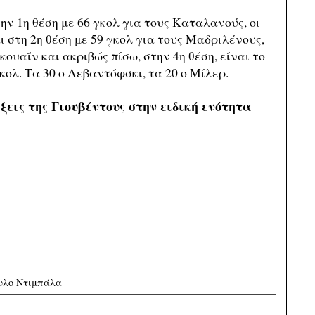
την 1η θέση με 66 γκολ για τους Καταλανούς, οι
ι στη 2η θέση με 59 γκολ για τους Μαδριλένους,
υαΐν και ακριβώς πίσω, στην 4η θέση, είναι το
ολ. Τα 30 ο Λεβαντόφσκι, τα 20 ο Μίλερ.
ξεις της Γιουβέντους στην ειδική ενότητα
υλο Ντιμπάλα