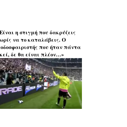
Είναι η στιγμή που δακρύζεις
ωρίς να το καταλάβεις. Ο
οδοσφαιριστής που ήταν πάντα
κεί, δε θα είναι πλέον…»