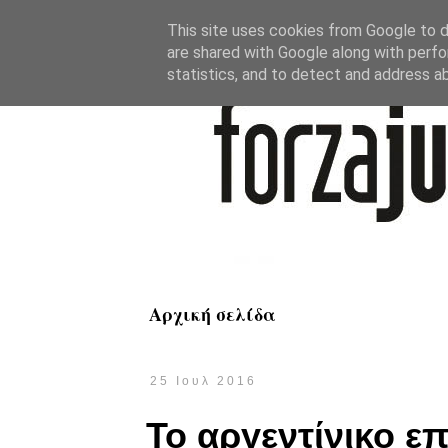
This site uses cookies from Google to de
are shared with Google along with perfo
statistics, and to detect and address a
Αρχική σελίδα
25 Ιουλ 2016
Το αργεντίνικο ε