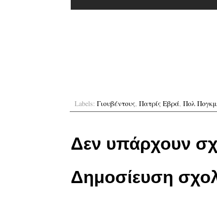
Labels:
Γιουβέντους
,
Πατρίς Εβρά
,
Πολ Πογκ
Δεν υπάρχουν σχ
Δημοσίευση σχολ