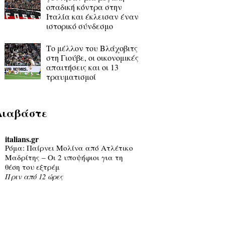
οπαδική κόντρα στην
Ιταλία και έκλεισαν έναν
ιστορικό σύνδεσμο
Το μέλλον του Βλάχοβιτς
στη Γιούβε, οι οικονομικές
απαιτήσεις και οι 13
τραυματισμοί
Διαβάστε
italians.gr
Ρόμα: Παίρνει Μολίνα από Ατλέτικο
Μαδρίτης – Οι 2 υποψήφιοι για τη
θέση του εξτρέμ
Πριν από 12 ώρες