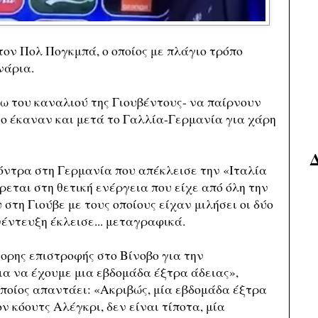
ον Πολ Πογκμπά, ο οποίος με πλάγιο τρόπο
νάρια.
ω του καναλιού της Γιουβέντους- να παίρνουν
το έκαναν και μετά το Γαλλία-Γερμανία για χάρη
 κόντρα στη Γερμανία που απέκλεισε την «Ιταλία
εται στη θετική ενέργεια που είχε από όλη την
 στη Γιούβε με τους οποίους είχαν μιλήσει οι δύο
νέντευξη έκλεισε... μεταγραφικά.
γορης επιστροφής στο Βίνοβο για την
ια να έχουμε μια εβδομάδα έξτρα άδειας»,
οποίος απαντάει: «Ακριβώς, μία εβδομάδα έξτρα
ν κόουτς Αλέγκρι, δεν είναι τίποτα, μία