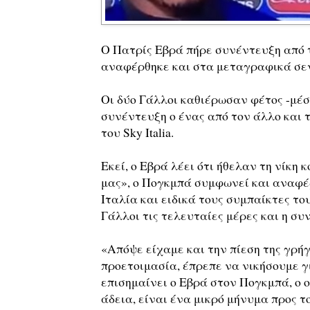
Ο Πατρίς Εβρά πήρε συνέντευξη από τ
αναφέρθηκε και στα μεταγραφικά σε
Οι δύο Γάλλοι καθιέρωσαν φέτος -μέσ
συνέντευξη ο ένας από τον άλλο και 
του Sky Italia.
Εκεί, ο Εβρά λέει ότι ήθελαν τη νίκη
μας», ο Πογκμπά συμφωνεί και αναφέρ
Ιταλία και ειδικά τους συμπαίκτες του
Γάλλοι τις τελευταίες μέρες και η συ
«Απόψε είχαμε και την πίεση της γρή
προετοιμασία, έπρεπε να νικήσουμε γ
επισημαίνει ο Εβρά στον Πογκμπά, ο 
άδεια, είναι ένα μικρό μήνυμα προς το