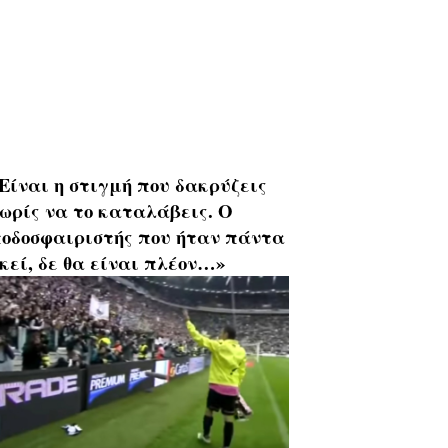
Είναι η στιγμή που δακρύζεις
ωρίς να το καταλάβεις. Ο
οδοσφαιριστής που ήταν πάντα
κεί, δε θα είναι πλέον…»