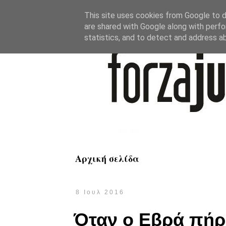
This site uses cookies from Google to de
are shared with Google along with perfo
statistics, and to detect and address a
Αρχική σελίδα
8 Ιουλ 2016
Όταν ο Εβρά πήρε