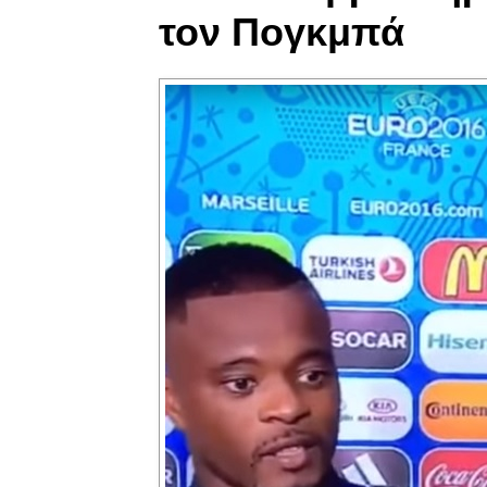
τον Πογκμπά