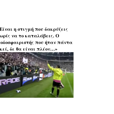
Είναι η στιγμή που δακρύζεις
ωρίς να το καταλάβεις. Ο
οδοσφαιριστής που ήταν πάντα
κεί, δε θα είναι πλέον…»