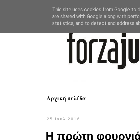
This site uses cookies from Google to de
are shared with Google along with perfo
statistics, and to detect and address a
Αρχική σελίδα
25 Ιουλ 2016
Η πρώτη φουρνιά