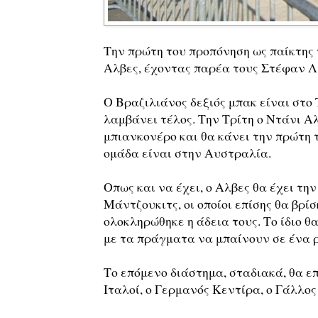
Την πρώτη του προπόνηση ως παίκτης 
Αλβες, έχοντας παρέα τους Στέφαν Λ
Ο Βραζιλιάνος δεξιός μπακ είναι στο 
λαμβάνει τέλος. Την Τρίτη ο Ντάνι Α
μπιανκονέρο και θα κάνει την πρώτη 
ομάδα είναι στην Αυστραλία.
Οπως και να έχει, ο Αλβες θα έχει τη
Μάντζουκιτς, οι οποίοι επίσης θα βρί
ολοκληρώθηκε η άδεια τους. Το ίδιο θ
με τα πράγματα να μπαίνουν σε ένα ρ
Το επόμενο διάστημα, σταδιακά, θα επ
Ιταλοί, ο Γερμανός Κεντίρα, ο Γάλλος