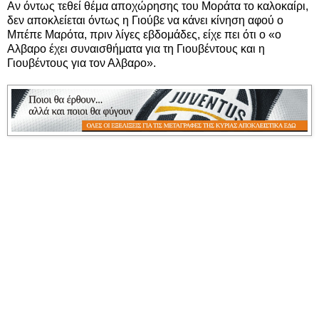
Αν όντως τεθεί θέμα αποχώρησης του Μοράτα το καλοκαίρι,
δεν αποκλείεται όντως η Γιούβε να κάνει κίνηση αφού ο
Μπέπε Μαρότα, πριν λίγες εβδομάδες, είχε πει ότι ο «ο
Αλβαρο έχει συναισθήματα για τη Γιουβέντους και η
Γιουβέντους για τον Αλβαρο».