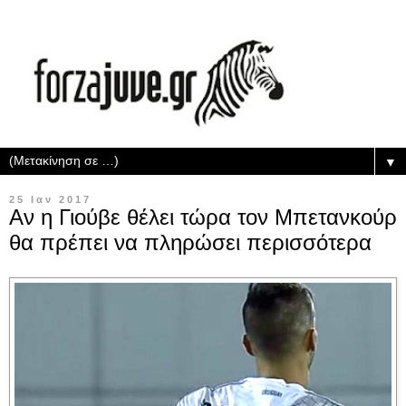
▼
25 Ιαν 2017
Αν η Γιούβε θέλει τώρα τον Μπετανκούρ
θα πρέπει να πληρώσει περισσότερα