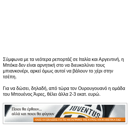
Σύμφωνα με τα νεότερα ρεπορτάζ σε Ιταλία και Αργεντινή, η
Μπόκα δεν είναι αρνητική στο να διευκολύνει τους
μπιανκονέρι, αρκεί όμως αυτοί να βάλουν το χέρι στην
τσέπη.
Για να δώσει, δηλαδή, από τώρα τον Ουρουγουανό η ομάδα
του Μπουένος Άιρες, θέλει άλλα 2-3 εκατ. ευρώ.