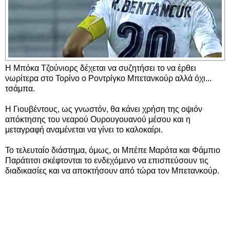
Η Μπόκα Τζούνιορς δέχεται να συζητήσει το να έρθει
νωρίτερα στο Τορίνο ο Ροντρίγκο Μπετανκούρ αλλά όχι...
τσάμπα.
Η Γιουβέντους, ως γνωστόν, θα κάνει χρήση της οψιόν
απόκτησης του νεαρού Ουρουγουανού μέσου και η
μεταγραφή αναμένεται να γίνει το καλοκαίρι.
Το τελευταίο διάστημα, όμως, οι Μπέπε Μαρότα και Φάμπιο
Παράτιτσι σκέφτονται το ενδεχόμενο να επισπεύσουν τις
διαδικασίες και να αποκτήσουν από τώρα τον Μπετανκούρ.