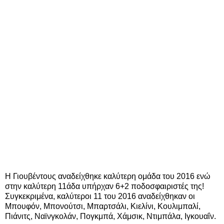
Η Γιουβέντους αναδείχθηκε καλύτερη ομάδα του 2016 ενώ
στην καλύτερη 11άδα υπήρχαν 6+2 ποδοσφαιριστές της!
Συγκεκριμένα, καλύτεροι 11 του 2016 αναδείχθηκαν οι
Μπουφόν, Μπονούτσι, Μπαρτσάλι, Κιελίνι, Κουλιμπαλί,
Πιάνιτς, Ναϊνγκολάν, Πογκμπά, Χάμσικ, Ντιμπάλα, Ιγκουαΐν.