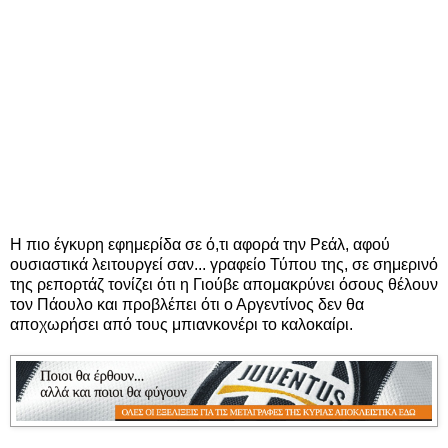
Η πιο έγκυρη εφημερίδα σε ό,τι αφορά την Ρεάλ, αφού
ουσιαστικά λειτουργεί σαν... γραφείο Τύπου της, σε σημερινό
της ρεπορτάζ τονίζει ότι η Γιούβε απομακρύνει όσους θέλουν
τον Πάουλο και προβλέπει ότι ο Αργεντίνος δεν θα
αποχωρήσει από τους μπιανκονέρι το καλοκαίρι.