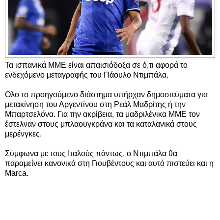
Τα ισπανικά ΜΜΕ είναι απαισιόδοξα σε ό,τι αφορά το
ενδεχόμενο μεταγραφής του Πάουλο Ντιμπάλα.
Ολο το προηγούμενο διάστημα υπήρχαν δημοσιεύματα για
μετακίνηση του Αργεντίνου στη Ρεάλ Μαδρίτης ή την
Μπαρτσελόνα. Για την ακρίβεια, τα μαδριλένικα ΜΜΕ τον
έστελναν στους μπλαουγκράνα και τα καταλανικά στους
μερένγκες.
Σύμφωνα με τους Ιταλούς πάντως, ο Ντιμπάλα θα
παραμείνει κανονικά στη Γιουβέντους και αυτό πιστεύει και η
Marca.