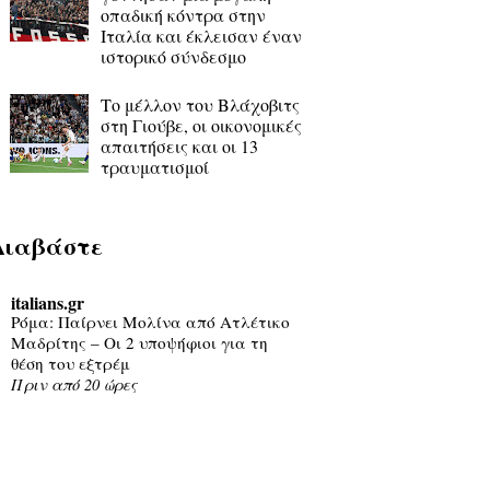
οπαδική κόντρα στην
Ιταλία και έκλεισαν έναν
ιστορικό σύνδεσμο
Το μέλλον του Βλάχοβιτς
στη Γιούβε, οι οικονομικές
απαιτήσεις και οι 13
τραυματισμοί
Διαβάστε
italians.gr
Ρόμα: Παίρνει Μολίνα από Ατλέτικο
Μαδρίτης – Οι 2 υποψήφιοι για τη
θέση του εξτρέμ
Πριν από 20 ώρες