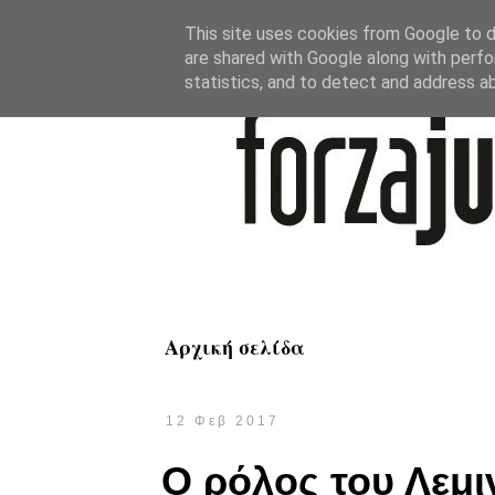
This site uses cookies from Google to de
are shared with Google along with perfo
statistics, and to detect and address a
Αρχική σελίδα
12 Φεβ 2017
Ο ρόλος του Λεμι