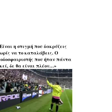
Είναι η στιγμή που δακρύζεις
ωρίς να το καταλάβεις. Ο
οδοσφαιριστής που ήταν πάντα
κεί, δε θα είναι πλέον…»