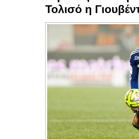
Τολισό η Γιουβέν