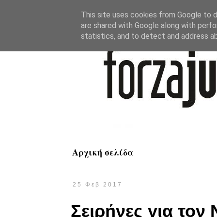
This site uses cookies from Google to de
are shared with Google along with perfo
statistics, and to detect and address a
Αρχική σελίδα
25 Φεβ 2017
Σειρήνες για τον 