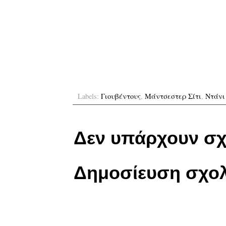
Labels:
Γιουβέντους
,
Μάντσεστερ Σίτι
,
Ντάνι
Δεν υπάρχουν σχ
Δημοσίευση σχολ