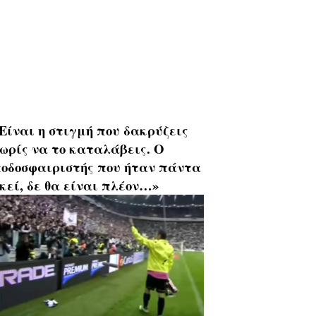
Είναι η στιγμή που δακρύζεις
ωρίς να το καταλάβεις. Ο
οδοσφαιριστής που ήταν πάντα
κεί, δε θα είναι πλέον…»