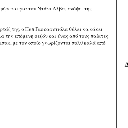
φέρεται για τον Ντάνι Αλβες ενόψει της
ρτάζ της, ο Πεπ Γκουαρντιόλα θέλει να κάνει
ια την επόμενη σεζόν και ένας από τους παίκτες
 μπακ, με τον οποίο γνωρίζονται πολύ καλά από