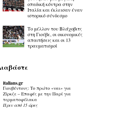
οπαδική κόντρα στην
Ιταλία και έκλεισαν έναν
ιστορικό σύνδεσμο
Το μέλλον του Βλάχοβιτς
στη Γιούβε, οι οικονομικές
απαιτήσεις και οι 13
τραυματισμοί
Διαβάστε
italians.gr
Γιουβέντους: Το πρώτο «ναι» για
Ζίρκζε – Επαφές με την Παρί για
τερματοφύλακα
Πριν από 15 ώρες