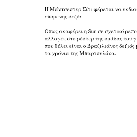
Η Μάντσεστερ Σίτι φέρεται να ενδια
επόμενης σεζόν.
Οπως αναφέρει η Sun σε σχετικό ρεπο
αλλαγές στο ρόστερ της ομάδας του γ
που θέλει είναι ο Βραζιλιάνος δεξιός
τα χρόνια της Μπαρτσελόνα.