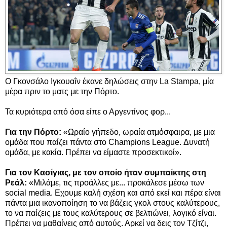
Ο Γκονσάλο Ιγκουαΐν έκανε δηλώσεις στην La Stampa, μία
μέρα πριν το ματς με την Πόρτο.
Τα κυριότερα από όσα είπε ο Αργεντίνος φορ...
Για την Πόρτο:
«Ωραίο γήπεδο, ωραία ατμόσφαιρα, με μια
ομάδα που παίζει πάντα στο Champions League. Δυνατή
ομάδα, με κακία. Πρέπει να είμαστε προσεκτικοί».
Για τον Κασίγιας, με τον οποίο ήταν συμπαίκτης στη
Ρεάλ:
«Μιλάμε, τις προάλλες με... προκάλεσε μέσω των
social media. Εχουμε καλή σχέση και από εκεί και πέρα είναι
πάντα μια ικανοποίηση το να βάζεις γκολ στους καλύτερους,
το να παίζεις με τους καλύτερους σε βελτιώνει, λογικό είναι.
Πρέπει να μαθαίνεις από αυτούς. Αρκεί να δεις τον Τζίτζι,