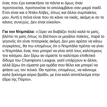
ένας που έχει κατακτήσει τα πάντα κι όμως όταν
προπονείται, προπονείται το απολαμβάνει σαν μικρό παιδί.
Ετσι είναι και ο Ντάνι Αλβες, όπως και άλλοι συμπαίκτες
μου. Αυτή η πείνα είναι που σε κάνει να νικάς, ακόμη κι αν το
κάνεις συνεχώς. Δεν είναι εύκολο».
Για τον Ντιμπάλα:
«Ξέρει να διαβάζει πολύ καλά το ματς,
βλέπει το ματς όπως το βλέπουν οι μεγάλοι παίκτες, παρά το
γεγονός ότι είναι πιτσιρικάς ακόμη. Δεν μου αρέσει να κάνω
συγκρίσεις, θα πω επομένως ότι ο Ντιμπάλα πρέπει να γίνει
ο Ντιμπάλα, ένας που μπορεί να γίνει από τους καλύτερους
του κόσμου. Δεν ξέρω αν είμαστε το καλύτερο επιθετικό
δίδυμο του Champions League, γιατί υπάρχουν κι άλλοι,
αλλά ξέρω ότι είμαστε μια ομάδα που θέλει και μπορεί να
φτάσει ως τον τελικό. Θα πρέπει, επομένως, να κάνουμε
καλό ξεκίνημα αύριο βράδυ, με ένα καλό αποτέλεσμα στην
έδρα της Πόρτο».