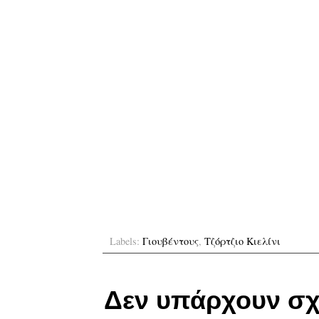
Labels:
Γιουβέντους
,
Τζόρτζιο Κιελίνι
Δεν υπάρχουν σχ