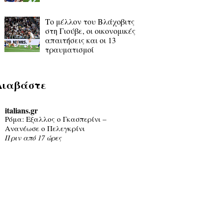
Το μέλλον του Βλάχοβιτς
στη Γιούβε, οι οικονομικές
απαιτήσεις και οι 13
τραυματισμοί
Διαβάστε
italians.gr
Ρόμα: Εξαλλος ο Γκασπερίνι –
Ανανέωσε ο Πελεγκρίνι
Πριν από 17 ώρες