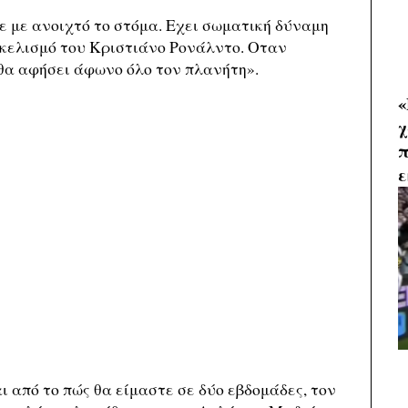
 με ανοιχτό το στόμα. Εχει σωματική δύναμη
σκελισμό του Κριστιάνο Ρονάλντο. Οταν
θα αφήσει άφωνο όλο τον πλανήτη».
«
χ
π
ε
 από το πώς θα είμαστε σε δύο εβδομάδες, τον