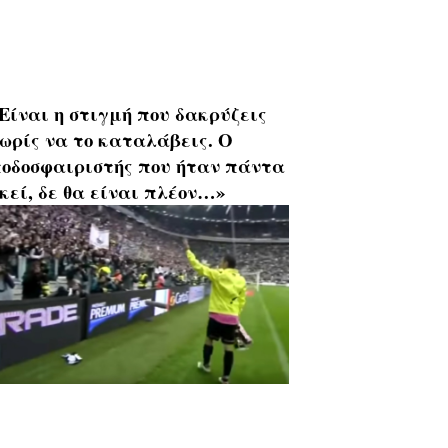
Είναι η στιγμή που δακρύζεις
ωρίς να το καταλάβεις. Ο
οδοσφαιριστής που ήταν πάντα
κεί, δε θα είναι πλέον…»