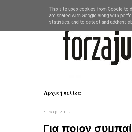
This site uses cookies from Google to de
are shared with Google along with perfo
statistics, and to detect and address a
Αρχική σελίδα
5 Φεβ 2017
Για ποιον συμπαίκ