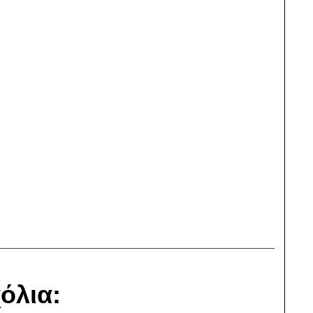
όλια: