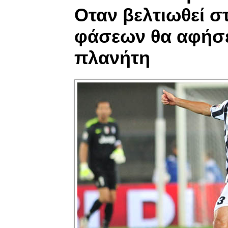
Οταν βελτιωθεί σ
φάσεων θα αφήσε
πλανήτη