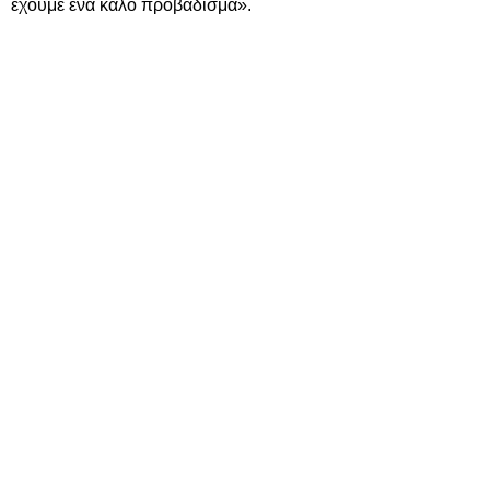
έχουμε ένα καλό προβάδισμα».