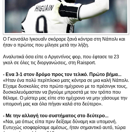
Ο Γκονσάλο Ιγκουαΐν σκόραρε ξανά κόντρα στη Νάπολι και
ήταν ο πρώτος που μίλησε μετά την λήξη.
Αναλυτικά όσα είπε ο Αργεντίνος φορ, που έφτασε τα 23
γκολ σε όλες τις διοργανώσεις, στη Raisport.
- Ενα 3-1 στον δρόμο προς τον τελικό. Πρώτο βήμα...
«Ηταν ένα πολύ περίπλοκο ματς κόντρα σε μια καλή Νάπολι.
Είχαμε δυσκολίες στο πρώτο ημίχρονο με το πρέσινγκ τους,
δυσκολευόμασταν να βγούμε μπροστά με τον τρόπο που
θέλαμε. Ο μίστερ μας είπε στο ημίχρονο να μην χάσουμε την
υπομονή μας και όλα πήγαν καλά στο δεύτερο».
- Με την αλλαγή του συστήματος στο δεύτερο...
«Ναι, μα όπως είπα πριν δείξαμε δύναμη και υπομονή.
Ευτυχώς ισοφαρίσαμε αμέσως, ήταν σημαντικό αυτό, τώρα