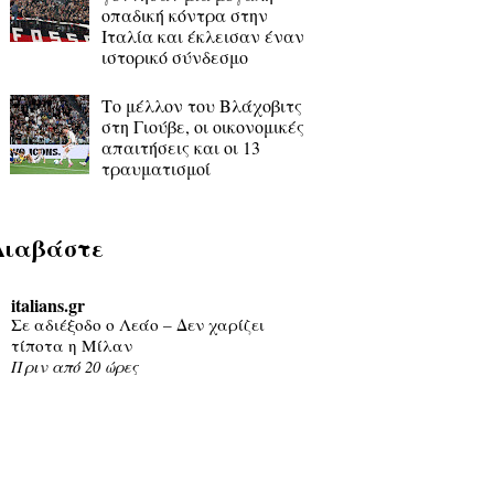
οπαδική κόντρα στην
Ιταλία και έκλεισαν έναν
ιστορικό σύνδεσμο
Το μέλλον του Βλάχοβιτς
στη Γιούβε, οι οικονομικές
απαιτήσεις και οι 13
τραυματισμοί
Διαβάστε
italians.gr
Σε αδιέξοδο ο Λεάο – Δεν χαρίζει
τίποτα η Μίλαν
Πριν από 20 ώρες