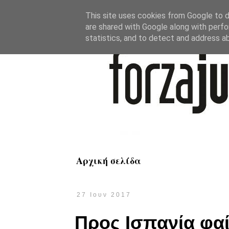
This site uses cookies from Google to de
are shared with Google along with perfo
statistics, and to detect and address a
Αρχική σελίδα
27 Ιουν 2017
Προς Ισπανία φαί