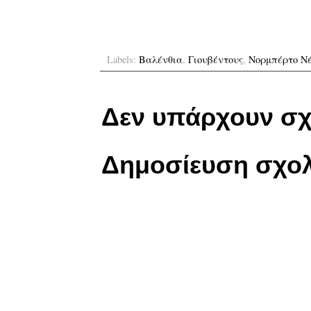
Labels:
Βαλένθια
,
Γιουβέντους
,
Νορμπέρτο Ν
Δεν υπάρχουν σχ
Δημοσίευση σχολ