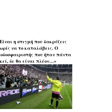
Είναι η στιγμή που δακρύζεις
ωρίς να το καταλάβεις. Ο
οδοσφαιριστής που ήταν πάντα
κεί, δε θα είναι πλέον…»