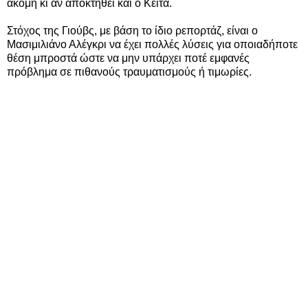
ακόμη κι αν αποκτηθεί και ο Κεϊτά.
Στόχος της Γιούβς, με βάση το ίδιο ρεπορτάζ, είναι ο
Μασιμιλιάνο Αλέγκρι να έχει πολλές λύσεις για οποιαδήποτε
θέση μπροστά ώστε να μην υπάρχει ποτέ εμφανές
πρόβλημα σε πιθανούς τραυματισμούς ή τιμωρίες.