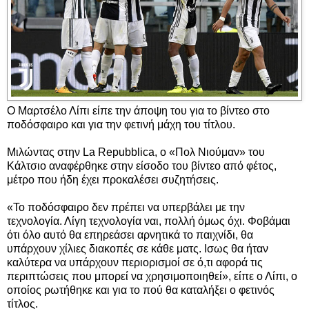
Ο Μαρτσέλο Λίπι είπε την άποψη του για το βίντεο στο
ποδόσφαιρο και για την φετινή μάχη του τίτλου.
Μιλώντας στην La Repubblica, ο «Πολ Νιούμαν» του
Κάλτσιο αναφέρθηκε στην είσοδο του βίντεο από φέτος,
μέτρο που ήδη έχει προκαλέσει συζητήσεις.
«Το ποδόσφαιρο δεν πρέπει να υπερβάλει με την
τεχνολογία. Λίγη τεχνολογία ναι, πολλή όμως όχι. Φοβάμαι
ότι όλο αυτό θα επηρεάσει αρνητικά το παιχνίδι, θα
υπάρχουν χίλιες διακοπές σε κάθε ματς. Ισως θα ήταν
καλύτερα να υπάρχουν περιορισμοί σε ό,τι αφορά τις
περιπτώσεις που μπορεί να χρησιμοποιηθεί», είπε ο Λίπι, ο
οποίος ρωτήθηκε και για το πού θα καταλήξει ο φετινός
τίτλος.