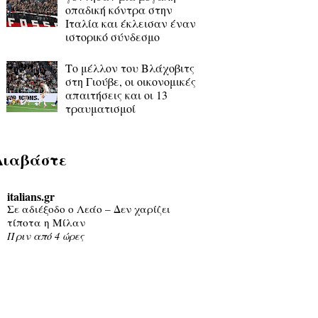
οπαδική κόντρα στην
Ιταλία και έκλεισαν έναν
ιστορικό σύνδεσμο
Το μέλλον του Βλάχοβιτς
στη Γιούβε, οι οικονομικές
απαιτήσεις και οι 13
τραυματισμοί
Διαβάστε
italians.gr
Σε αδιέξοδο ο Λεάο – Δεν χαρίζει
τίποτα η Μίλαν
Πριν από 4 ώρες