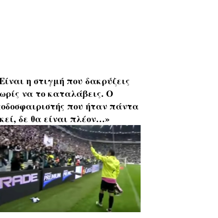
Είναι η στιγμή που δακρύζεις
ωρίς να το καταλάβεις. Ο
οδοσφαιριστής που ήταν πάντα
κεί, δε θα είναι πλέον…»