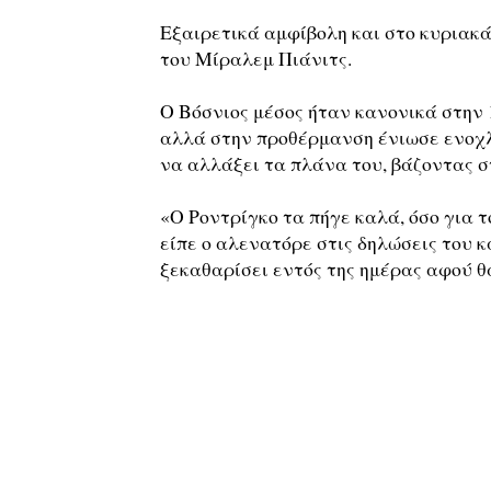
Εξαιρετικά αμφίβολη και στο κυριακά
του Μίραλεμ Πιάνιτς.
Ο Βόσνιος μέσος ήταν κανονικά στην 
αλλά στην προθέρμανση ένιωσε ενοχλ
να αλλάξει τα πλάνα του, βάζοντας σ
«Ο Ροντρίγκο τα πήγε καλά, όσο για τ
είπε ο αλενατόρε στις δηλώσεις του κα
ξεκαθαρίσει εντός της ημέρας αφού θ