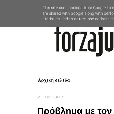
This site uses cookies from Google to de
are shared with Google along with perfo
statistics, and to detect and address a
Αρχική σελίδα
28 Σεπ 2017
Πρόβλημα με τον 