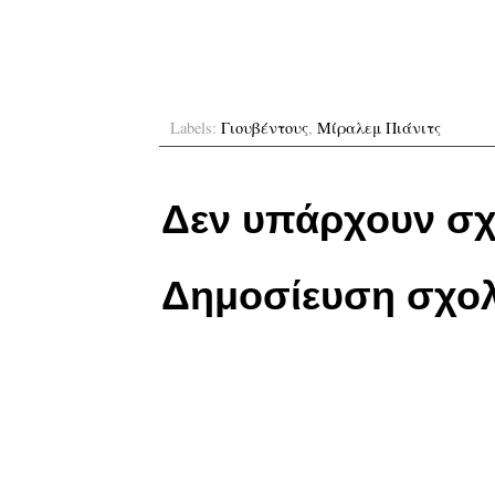
Labels:
Γιουβέντους
,
Μίραλεμ Πιάνιτς
Δεν υπάρχουν σχ
Δημοσίευση σχολ