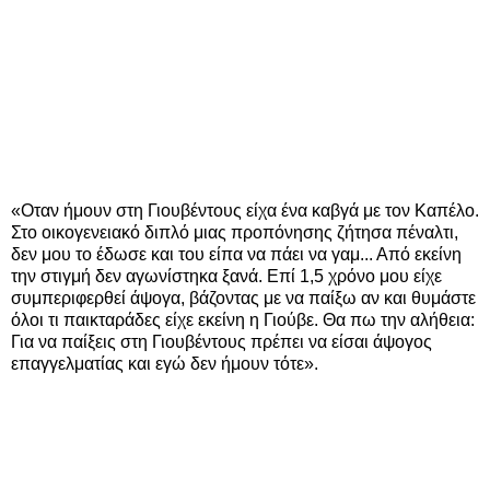
«Οταν ήμουν στη Γιουβέντους είχα ένα καβγά με τον Καπέλο.
Στο οικογενειακό διπλό μιας προπόνησης ζήτησα πέναλτι,
δεν μου το έδωσε και του είπα να πάει να γαμ... Από εκείνη
την στιγμή δεν αγωνίστηκα ξανά. Επί 1,5 χρόνο μου είχε
συμπεριφερθεί άψογα, βάζοντας με να παίξω αν και θυμάστε
όλοι τι παικταράδες είχε εκείνη η Γιούβε. Θα πω την αλήθεια:
Για να παίξεις στη Γιουβέντους πρέπει να είσαι άψογος
επαγγελματίας και εγώ δεν ήμουν τότε».