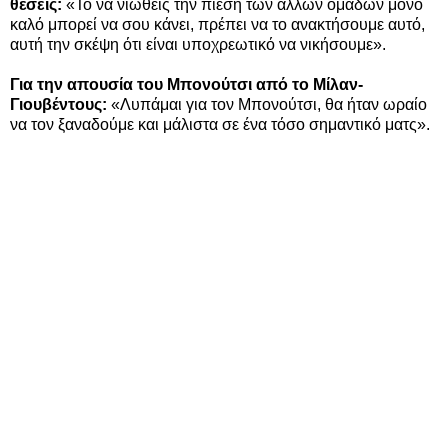
θέσεις:
«Το να νιώθεις την πίεση των άλλων ομάδων μόνο
καλό μπορεί να σου κάνει, πρέπει να το ανακτήσουμε αυτό,
αυτή την σκέψη ότι είναι υποχρεωτικό να νικήσουμε».
Για την απουσία του Μπονούτσι από το Μίλαν-
Γιουβέντους:
«Λυπάμαι για τον Μπονούτσι, θα ήταν ωραίο
να τον ξαναδούμε και μάλιστα σε ένα τόσο σημαντικό ματς».