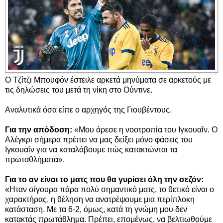
Ο Τζίτζι Μπουφόν έστειλε αρκετά μηνύματα σε αρκετούς με
τις δηλώσεις του μετά τη νίκη στο Ούντινε.
Αναλυτικά όσα είπε ο αρχηγός της Γιουβέντους.
Για την απόδοση:
«Μου άρεσε η νοοτροπία του Ιγκουαΐν. Ο
Αλέγκρι σήμερα πρέπει να μας δείξει μόνο φάσεις του
Ιγκουαΐν για να καταλάβουμε πώς κατακτώνται τα
πρωταθλήματα».
Για το αν είναι το ματς που θα γυρίσει όλη την σεζόν:
«Ηταν σίγουρα πάρα πολύ σημαντικό ματς, το θετικό είναι ο
χαρακτήρας, η θέληση να ανατρέψουμε μια περίπλοκη
κατάσταση. Με τα 6-2, όμως, κατά τη γνώμη μου δεν
κατακτάς πρωτάθλημα. Πρέπει, επομένως, να βελτιωθούμε