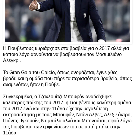
Η Γιουβέντους κυριάρχησε στα βραβεία για ο 2017 αλλά για
κάποιο λόγο αρνούνται να βραβεύσουν τον Μασιμιλιάνο
Αλέγκρι.
Το Gran Gala του Calcio, όπως ονομάζεται, έγινε χθες
βράδυ και η ομάδα που πήρε τα περισσότερα βραβεία, όπως
αναμενόταν, ήταν η Γιούβε.
Συγκεκριμένα, ο Τζανλουίτζι Μπουφόν αναδείχθηκε
καλύτερος παίκτης του 2017, η Γιουβέντους καλύτερη ομάδα
του 2017 ενώ και στην 11άδα είχε την μεγαλύτερη
εκπροσώπηση με τους Μπουφόν, Ντάνι Αλβες, Αλεξ Σάντρο,
Πιάνιτς, Ιγκουαΐν, Ντιμπάλα αλλά και Μπονούτσι, αφού λόγω
της Γιούβε και των εμφανίσεων του σε αυτή μπήκε στην
11άδα.