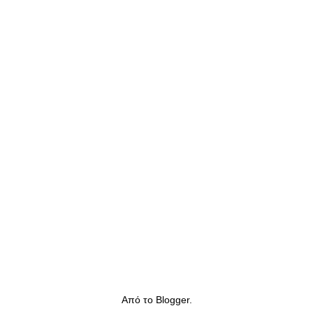
Από το
Blogger
.