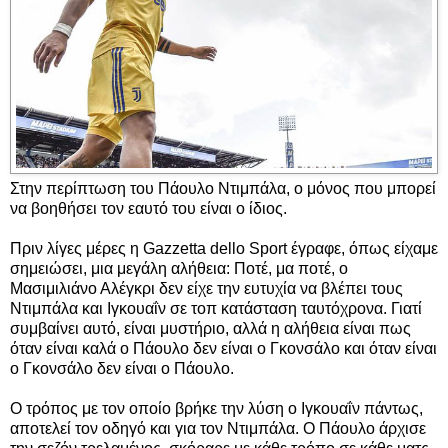
Στην περίπτωση του Πάουλο Ντιμπάλα, ο μόνος που μπορεί
να βοηθήσει τον εαυτό του είναι ο ίδιος.
Πριν λίγες μέρες η Gazzetta dello Sport έγραφε, όπως είχαμε
σημειώσει, μια μεγάλη αλήθεια: Ποτέ, μα ποτέ, ο
Μασιμιλιάνο Αλέγκρι δεν είχε την ευτυχία να βλέπει τους
Ντιμπάλα και Ιγκουαΐν σε τοπ κατάσταση ταυτόχρονα. Γιατί
συμβαίνει αυτό, είναι μυστήριο, αλλά η αλήθεια είναι πως
όταν είναι καλά ο Πάουλο δεν είναι ο Γκονσάλο και όταν είναι
ο Γκονσάλο δεν είναι ο Πάουλο.
Ο τρόπος με τον οποίο βρήκε την λύση ο Ιγκουαΐν πάντως,
αποτελεί τον οδηγό και για τον Ντιμπάλα. Ο Πάουλο άρχισε