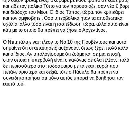
την σεζόν τρελαμένος, σκόραρε με κάθε τρόπο σε κάθε ματς
και είδε τον ιταλικό Τύπο να τον παρουσιάζει σαν νέο Σίβορι
και διάδοχο του Μέσι. Ο ίδιος Τύπος, τώρα, τον κριτικάρει
και τον αμφισβητεί. Οσο υπερβολικά ήταν τα αποθεωτικά
σχόλια, άλλο τόσο είναι η ισοπέδωση τώρα, αλλά αυτό είναι
κάτι με το οποίο θα πρέπει να ζήσει ο Αργεντίνος.
Ο Ντιμπάλα είναι πλέον το Νο 10 της Γιουβέντους και αυτό
σημαίνει ότι οι απαιτήσεις αυξάνουν, όπως ξέρει πολύ καλά
και ο ίδιος. Αν υπολογίσουμε ότι ζούμε και σε μια εποχή,
στην οποία η υπερβολή είναι ο κανόνας σε όλα πλέον, πολύ
δε περισσότερο στο ποδόσφαιρο με τα εκατ. ευρώ που
πετάνε αριστερά και δεξιά, τότε ο Πάουλο θα πρέπει να
συνειδητοποιήσει ότι μόνο αυτός μπορεί να βοηθήσει τον
εαυτό του.