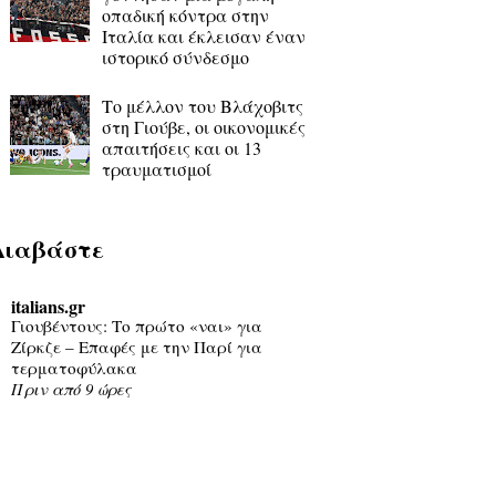
οπαδική κόντρα στην
Ιταλία και έκλεισαν έναν
ιστορικό σύνδεσμο
Το μέλλον του Βλάχοβιτς
στη Γιούβε, οι οικονομικές
απαιτήσεις και οι 13
τραυματισμοί
Διαβάστε
italians.gr
Γιουβέντους: Το πρώτο «ναι» για
Ζίρκζε – Επαφές με την Παρί για
τερματοφύλακα
Πριν από 9 ώρες