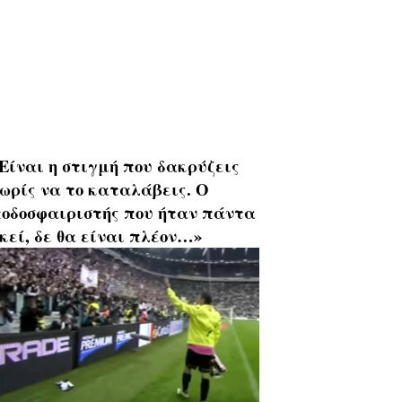
Είναι η στιγμή που δακρύζεις
ωρίς να το καταλάβεις. Ο
οδοσφαιριστής που ήταν πάντα
κεί, δε θα είναι πλέον…»