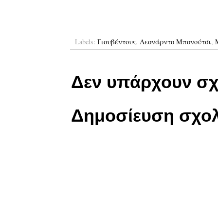
Labels:
Γιουβέντους
,
Λεονάρντο Μπονούτσι
,
Δεν υπάρχουν σχ
Δημοσίευση σχολ