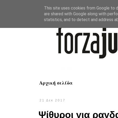
This site uses cookies from Google to de
are shared with Google along with perfo
statistics, and to detect and address a
Αρχική σελίδα
21 Δεκ 2017
Ψίθυροι για ραγδα