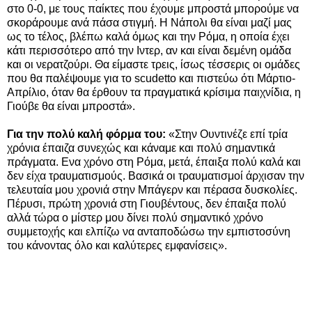
στο 0-0, με τους παίκτες που έχουμε μπροστά μπορούμε να
σκοράρουμε ανά πάσα στιγμή. Η Νάπολι θα είναι μαζί μας
ως το τέλος, βλέπω καλά όμως και την Ρόμα, η οποία έχει
κάτι περισσότερο από την Ιντερ, αν και είναι δεμένη ομάδα
και οι νερατζούρι. Θα είμαστε τρεις, ίσως τέσσερις οι ομάδες
που θα παλέψουμε για το scudetto και πιστεύω ότι Μάρτιο-
Απρίλιο, όταν θα έρθουν τα πραγματικά κρίσιμα παιχνίδια, η
Γιούβε θα είναι μπροστά».
Για την πολύ καλή φόρμα του:
«Στην Ουντινέζε επί τρία
χρόνια έπαιζα συνεχώς και κάναμε και πολύ σημαντικά
πράγματα. Ενα χρόνο στη Ρόμα, μετά, έπαιξα πολύ καλά και
δεν είχα τραυματισμούς. Βασικά οι τραυματισμοί άρχισαν την
τελευταία μου χρονιά στην Μπάγερν και πέρασα δυσκολίες.
Πέρυσι, πρώτη χρονιά στη Γιουβέντους, δεν έπαιξα πολύ
αλλά τώρα ο μίστερ μου δίνει πολύ σημαντικό χρόνο
συμμετοχής και ελπίζω να ανταποδώσω την εμπιστοσύνη
του κάνοντας όλο και καλύτερες εμφανίσεις».