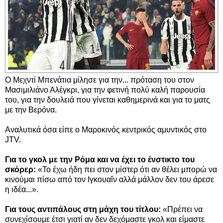
Ο Μεχντί Μπενάτια μίλησε για την... πρόταση του στον
Μασιμιλιάνο Αλέγκρι, για την φετινή πολύ καλή παρουσία
του, για την δουλειά που γίνεται καθημερινά και για το ματς
με την Βερόνα.
Αναλυτικά όσα είπε ο Μαροκινός κεντρικός αμυντικός στο
JTV.
Για το γκολ με την Ρόμα και να έχει το ένστικτο του
σκόρερ:
«Το έχω ήδη πει στον μίστερ ότι αν θέλει μπορώ να
κινούμαι πίσω από τον Ιγκουαΐν αλλά μάλλον δεν του άρεσε
η ιδέα...».
Για τους αντιπάλους στη μάχη του τίτλου:
«Πρέπει να
συνεχίσουμε έτσι γιατί αν δεν δεχόμαστε γκολ και είμαστε