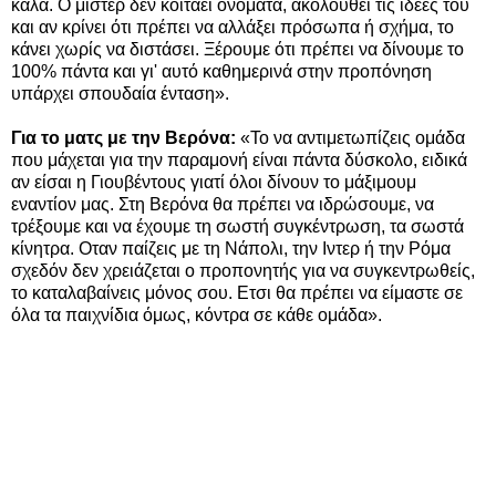
καλά. Ο μίστερ δεν κοιτάει ονόματα, ακολουθεί τις ιδέες του
και αν κρίνει ότι πρέπει να αλλάξει πρόσωπα ή σχήμα, το
κάνει χωρίς να διστάσει. Ξέρουμε ότι πρέπει να δίνουμε το
100% πάντα και γι' αυτό καθημερινά στην προπόνηση
υπάρχει σπουδαία ένταση».
Για το ματς με την Βερόνα:
«Το να αντιμετωπίζεις ομάδα
που μάχεται για την παραμονή είναι πάντα δύσκολο, ειδικά
αν είσαι η Γιουβέντους γιατί όλοι δίνουν το μάξιμουμ
εναντίον μας. Στη Βερόνα θα πρέπει να ιδρώσουμε, να
τρέξουμε και να έχουμε τη σωστή συγκέντρωση, τα σωστά
κίνητρα. Οταν παίζεις με τη Νάπολι, την Ιντερ ή την Ρόμα
σχεδόν δεν χρειάζεται ο προπονητής για να συγκεντρωθείς,
το καταλαβαίνεις μόνος σου. Ετσι θα πρέπει να είμαστε σε
όλα τα παιχνίδια όμως, κόντρα σε κάθε ομάδα».