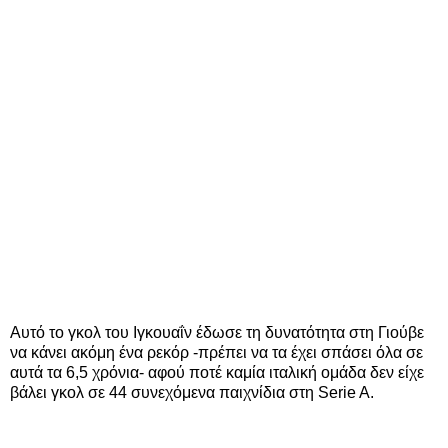
Αυτό το γκολ του Ιγκουαΐν έδωσε τη δυνατότητα στη Γιούβε
να κάνει ακόμη ένα ρεκόρ -πρέπει να τα έχει σπάσει όλα σε
αυτά τα 6,5 χρόνια- αφού ποτέ καμία ιταλική ομάδα δεν είχε
βάλει γκολ σε 44 συνεχόμενα παιχνίδια στη Serie A.