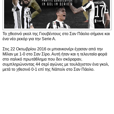
Το χθεσινό γκολ της Γιουβέντους στο Σαν Πάολο σήμανε και
ένα νέο ρεκόρ για την Serie A.
Στις 22 Οκτωβρίου 2016 οι μπιανκονέρι έχασαν από την
Μίλαν με 1-0 στο Σαν Σίρο. Αυτή ήταν και η τελευταία φορά
στο ιταλικό πρωτάθλημα που δεν σκόραραν,
συμπληρώνοντας 44 σερί αγώνες με τουλάχιστον ένα γκολ,
μετά το χθεσινό 0-1 επί της Νάπολι στο Σαν Πάολο.