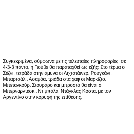
Συγκεκριμένα, σύμφωνα με τις τελευταίες πληροφορίες, σε
4-3-3 πάντα, η Γιούβε θα παραταχθεί ως εξής: Στο τέρμα ο
Σέζνι, τετράδα στην άμυνα οι Λιχτστάινερ, Ρουγκάνι,
Μπαρτσάλι, Ασαμόα, τριάδα στα χαφ οι Μαρκίζιο,
Μπετανκούρ, Στουράρο και μπροστά θα είναι οι
Μπερναρντέσκι, Ντιμπάλα, Ντάγκλας Κόστα, με τον
Αργεντίνο στην κορυφή της επίθεσης.