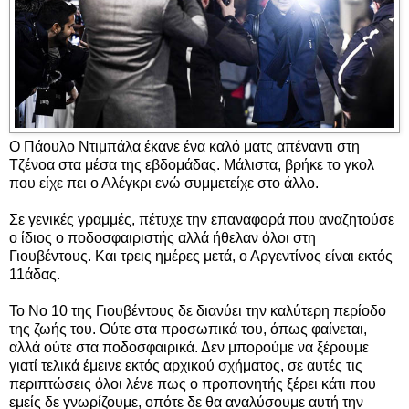
Ο Πάουλο Ντιμπάλα έκανε ένα καλό ματς απέναντι στη
Τζένοα στα μέσα της εβδομάδας. Μάλιστα, βρήκε το γκολ
που είχε πει ο Αλέγκρι ενώ συμμετείχε στο άλλο.
Σε γενικές γραμμές, πέτυχε την επαναφορά που αναζητούσε
ο ίδιος ο ποδοσφαιριστής αλλά ήθελαν όλοι στη
Γιουβέντους. Και τρεις ημέρες μετά, ο Αργεντίνος είναι εκτός
11άδας.
Το Νο 10 της Γιουβέντους δε διανύει την καλύτερη περίοδο
της ζωής του. Ούτε στα προσωπικά του, όπως φαίνεται,
αλλά ούτε στα ποδοσφαιρικά. Δεν μπορούμε να ξέρουμε
γιατί τελικά έμεινε εκτός αρχικού σχήματος, σε αυτές τις
περιπτώσεις όλοι λένε πως ο προπονητής ξέρει κάτι που
εμείς δε γνωρίζουμε, οπότε δε θα αναλύσουμε αυτή την