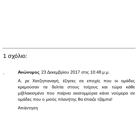
1 σχόλιο:
Ανώνυμος
23 Δεκεμβρίου 2017 στις 10:48 μ.μ.
Α, ρε Χατζηπαναγή, έζησες σε εποχές που οι ομάδες
κρεμούσαν τα δελτία στους τοίχους και τώρα κάθε
μ@λακισμένο που παίρνει εκατομμύρια κάνει νούμερα σε
ομάδες που ο μισός πλανήτης θα έπαιζε τζάμπα!
Απάντηση