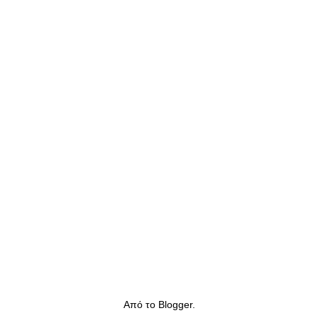
Από το
Blogger
.