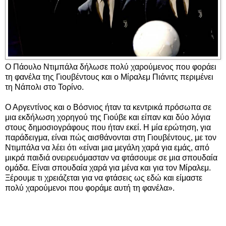
Ο Πάουλο Ντιμπάλα δήλωσε πολύ χαρούμενος που φοράει
τη φανέλα της Γιουβέντους και ο Μίραλεμ Πιάνιτς περιμένει
τη Νάπολι στο Τορίνο.
Ο Αργεντίνος και ο Βόσνιος ήταν τα κεντρικά πρόσωπα σε
μια εκδήλωση χορηγού της Γιούβε και είπαν και δύο λόγια
στους δημοσιογράφους που ήταν εκεί. Η μία ερώτηση, για
παράδειγμα, είναι πώς αισθάνονται στη Γιουβέντους, με τον
Ντιμπάλα να λέει ότι «είναι μια μεγάλη χαρά για εμάς, από
μικρά παιδιά ονειρευόμασταν να φτάσουμε σε μια σπουδαία
ομάδα. Είναι σπουδαία χαρά για μένα και για τον Μίραλεμ.
Ξέρουμε τι χρειάζεται για να φτάσεις ως εδώ και είμαστε
πολύ χαρούμενοι που φοράμε αυτή τη φανέλα».