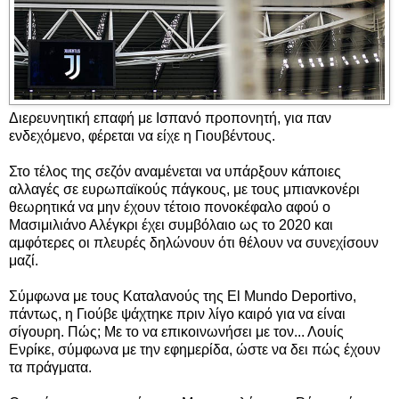
Διερευνητική επαφή με Ισπανό προπονητή, για παν
ενδεχόμενο, φέρεται να είχε η Γιουβέντους.
Στο τέλος της σεζόν αναμένεται να υπάρξουν κάποιες
αλλαγές σε ευρωπαϊκούς πάγκους, με τους μπιανκονέρι
θεωρητικά να μην έχουν τέτοιο πονοκέφαλο αφού ο
Μασιμιλιάνο Αλέγκρι έχει συμβόλαιο ως το 2020 και
αμφότερες οι πλευρές δηλώνουν ότι θέλουν να συνεχίσουν
μαζί.
Σύμφωνα με τους Καταλανούς της El Mundo Deportivo,
πάντως, η Γιούβε ψάχτηκε πριν λίγο καιρό για να είναι
σίγουρη. Πώς; Με το να επικοινωνήσει με τον... Λουίς
Ενρίκε, σύμφωνα με την εφημερίδα, ώστε να δει πώς έχουν
τα πράγματα.