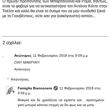
Ο πρώην προπονητής των Μπαρτσελόνα και Ρόμα, πάντως,
είναι το φαβορί για να αντικαταστήσει τον Αντόνιο Κόντε στην
Τσέλσι και καλό θα είναι το όνομα του να μην συνδεθεί ξανά
με τη Γιουβέντους, ούτε καν για (κακόγουστο) αστείο...
2 σχόλια:
Ανώνυμος
11 Φεβρουαρίου 2018 στις 8:09 μ.μ.
ΟΧΙ!! ΜΑΚΡΥΑ!!!
Απάντηση
Απαντήσεις
Famiglia Bianconera
11 Φεβρουαρίου 2018 στις
9:59 μ.μ.
Μακριά και δε χρειάζεται να είμαστε και... αγαπημένοι
γιατί μπορεί κάποια στιγμή να δει φως και να μπει.