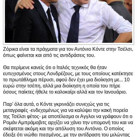
Ζόρικα είναι τα πράγματα για τον Αντόνιο Κόντε στην Τσέλσι,
όπως φαίνεται και από τις αντιδράσεις του.
Θα περίμενε κανείς ότι ο Ιταλός τεχνικός θα ήταν
ευτυχισμένος στους Λονδρέζους, με τους οποίους κατέκτησε
το πρωτάθλημα πέρυσι, αφού δεν έχει μια διοίκηση με... 10
ευρώ στην τσέπη, αλλά μια διοίκηση η οποία του πήρε
όσους παίκτες ήθελε το καλοκαίρι αλλά και τον Ιανουάριο.
Παρ' όλα αυτά, ο Κόντε γκρινιάζει συνεχώς για τις
μεταγραφές -ενδεχομένως για να καλύψει την κακή πορεία
της Τσέλσι φέτος- με αποτέλεσμα οι Αγγλοι να γράφουν ότι ο
Ρομάν Αμπράμοβιτς αρχίζει να χάνει την υπομονή του και να
σκέφτεται ακόμη και την απόλυση του Αντόνιο. Ο οποίος
έδειξε ότι νιώθει πιεσμένος, με την αντίδραση του μιλώντας