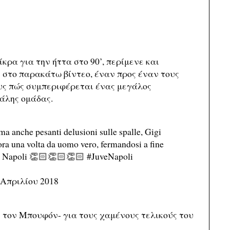
κρα για την ήττα στο 90’, περίμενε και
ι στο παρακάτω βίντεο, έναν προς έναν τους
ους πώς συμπεριφέρεται ένας μεγάλος
άλης ομάδας.
 ma anche pesanti delusioni sulle spalle, Gigi
ra una volta da uomo vero, fermandosi a fine
del Napoli 👏🏻👏🏻👏🏻
#JuveNapoli
 Απριλίου 2018
ι τον Μπουφόν- για τους χαμένους τελικούς του