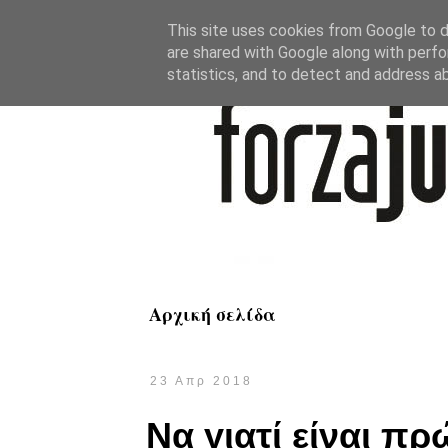
This site uses cookies from Google to de
are shared with Google along with perfo
statistics, and to detect and address a
Αρχική σελίδα
23 Απρ 2018
Να γιατί είναι πρ