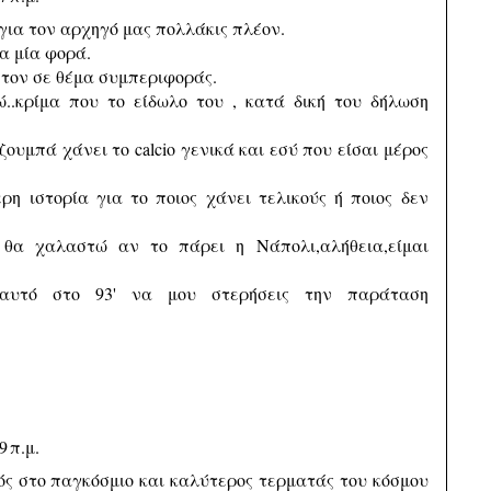
ια τον αρχηγό μας πολλάκις πλέον.
α μία φορά.
τον σε θέμα συμπεριφοράς.
..κρίμα που το είδωλο του , κατά δική του δήλωση
ζουμπά χάνει το calcio γενικά και εσύ που είσαι μέρος
η ιστορία για το ποιος χάνει τελικούς ή ποιος δεν
θα χαλαστώ αν το πάρει η Νάπολι,αλήθεια,είμαι
αυτό στο 93' να μου στερήσεις την παράταση
9 π.μ.
ός στο παγκόσμιο και καλύτερος τερματάς του κόσμου