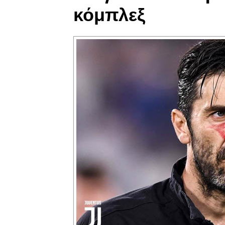
κόμπλεξ