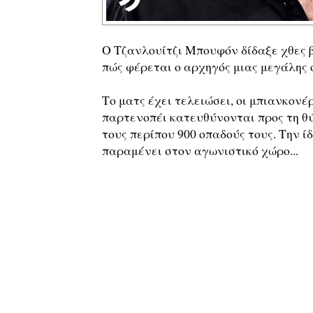
Ο Τζανλουίτζι Μπουφόν δίδαξε χθες β
πώς φέρεται ο αρχηγός μιας μεγάλης 
Το ματς έχει τελειώσει, οι μπιανκονέ
παρτενοπέι κατευθύνονται προς τη θ
τους περίπου 900 οπαδούς τους. Την ί
παραμένει στον αγωνιστικό χώρο...