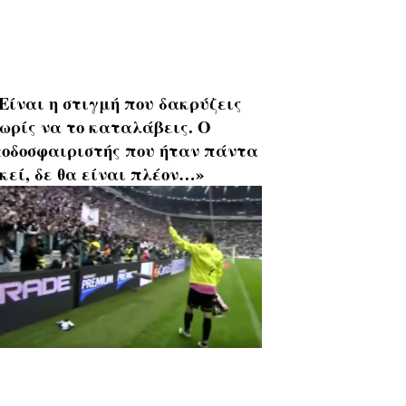
Είναι η στιγμή που δακρύζεις
ωρίς να το καταλάβεις. Ο
οδοσφαιριστής που ήταν πάντα
κεί, δε θα είναι πλέον…»