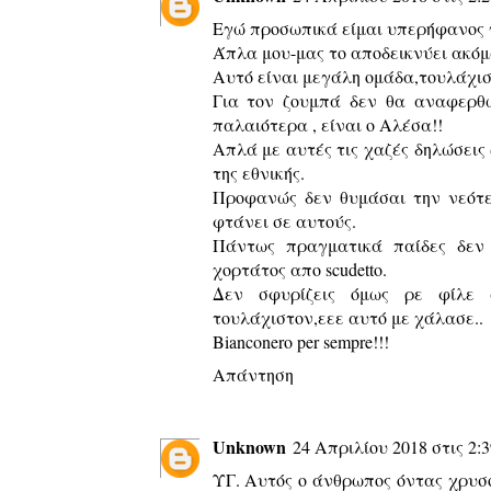
Εγώ προσωπικά είμαι υπερήφανος γ
Άπλα μου-μας το αποδεικνύει ακόμ
Αυτό είναι μεγάλη ομάδα,τουλάχισ
Για τον ζουμπά δεν θα αναφερθώ
παλαιότερα , είναι ο Αλέσα!!
Απλά με αυτές τις χαζές δηλώσεις 
της εθνικής.
Προφανώς δεν θυμάσαι την νεότερ
φτάνει σε αυτούς.
Πάντως πραγματικά παίδες δεν 
χορτάτος απο scudetto.
Δεν σφυρίζεις όμως ρε φίλε 
τουλάχιστον,εεε αυτό με χάλασε..
Bianconero per sempre!!!
Απάντηση
Unknown
24 Απριλίου 2018 στις 2:3
ΥΓ. Αυτός ο άνθρωπος όντας χρυσ