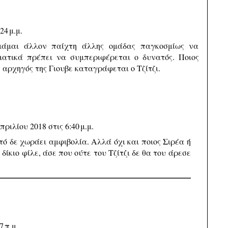
24 μ.μ.
μάμαι άλλον παίχτη άλλης ομάδας παγκοσμίως να
ματικά πρέπει να συμπεριφέρεται ο δυνατός. Ποιος
 αρχηγός της Γιουβε καταγράφεται ο Τζίτζι.
πριλίου 2018 στις 6:40 μ.μ.
ό δε χωράει αμφιβολία. Αλλά όχι και ποιος Σιρέα ή
 δίκιο φίλε, άσε που ούτε του Τζίτζι δε θα του άρεσε
7 π.μ.