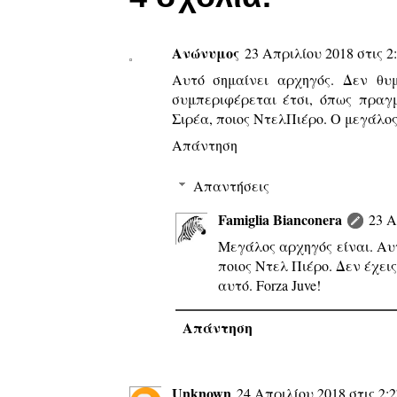
Ανώνυμος
23 Απριλίου 2018 στις 2:
Αυτό σημαίνει αρχηγός. Δεν θυ
συμπεριφέρεται έτσι, όπως πραγ
Σιρέα, ποιος ΝτελΠιέρο. Ο μεγάλος
Απάντηση
Απαντήσεις
Famiglia Bianconera
23 Α
Μεγάλος αρχηγός είναι. Αυτ
ποιος Ντελ Πιέρο. Δεν έχεις
αυτό. Forza Juve!
Απάντηση
Unknown
24 Απριλίου 2018 στις 2:2